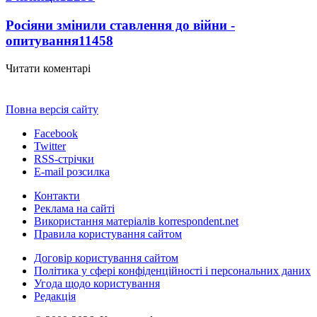
Росіяни змінили ставлення до війни -
опитування
11458
Читати коментарі
Повна версія сайту
Facebook
Twitter
RSS-стрічки
E-mail розсилка
Контакти
Реклама на сайті
Використання матеріалів korrespondent.net
Правила користування сайтом
Договір користування сайтом
Політика у сфері конфіденційності і персональних даних
Угода щодо користування
Редакція