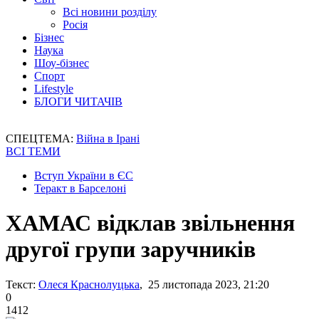
Всі новини розділу
Росія
Бізнес
Наука
Шоу-бізнес
Спорт
Lifestyle
БЛОГИ ЧИТАЧІВ
СПЕЦТЕМА:
Війна в Ірані
ВСІ ТЕМИ
Вступ України в ЄС
Теракт в Барселоні
ХАМАС відклав звільнення
другої групи заручників
Текст:
Олеся Краснолуцька
, 25 листопада 2023, 21:20
0
1412