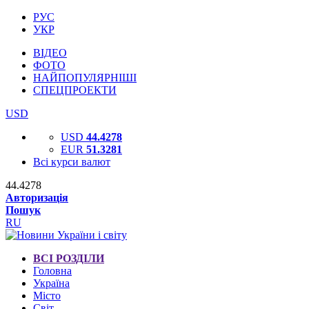
РУС
УКР
ВІДЕО
ФОТО
НАЙПОПУЛЯРНІШІ
СПЕЦПРОЕКТИ
USD
USD
44.4278
EUR
51.3281
Всі курси валют
44.4278
Авторизація
Пошук
RU
ВСІ РОЗДІЛИ
Головна
Україна
Місто
Світ