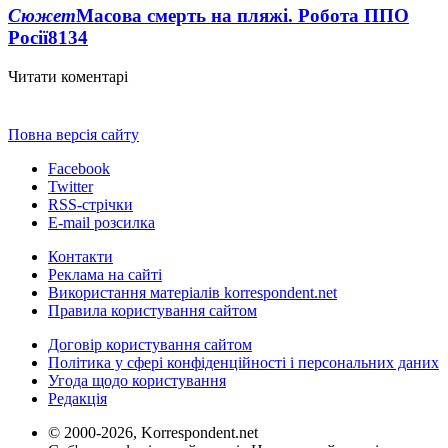
Сюжет
Масова смерть на пляжі. Робота ППО
Росії
8134
Читати коментарі
Повна версія сайту
Facebook
Twitter
RSS-стрічки
E-mail розсилка
Контакти
Реклама на сайті
Використання матеріалів korrespondent.net
Правила користування сайтом
Договір користування сайтом
Політика у сфері конфіденційності і персональних даних
Угода щодо користування
Редакція
© 2000-2026, Korrespondent.net