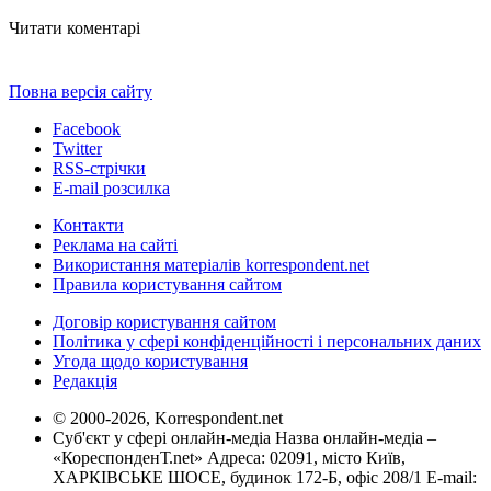
Читати коментарі
Повна версія сайту
Facebook
Twitter
RSS-стрічки
E-mail розсилка
Контакти
Реклама на сайті
Використання матеріалів korrespondent.net
Правила користування сайтом
Договір користування сайтом
Політика у сфері конфіденційності і персональних даних
Угода щодо користування
Редакція
© 2000-2026, Korrespondent.net
Суб'єкт у сфері онлайн-медіа Назва онлайн-медіа –
«КореспонденТ.net» Адреса: 02091, місто Київ,
ХАРКІВСЬКЕ ШОСЕ, будинок 172-Б, офіс 208/1 E-mail: