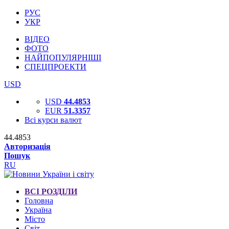
РУС
УКР
ВІДЕО
ФОТО
НАЙПОПУЛЯРНІШІ
СПЕЦПРОЕКТИ
USD
USD
44.4853
EUR
51.3357
Всі курси валют
44.4853
Авторизація
Пошук
RU
ВСІ РОЗДІЛИ
Головна
Україна
Місто
Світ