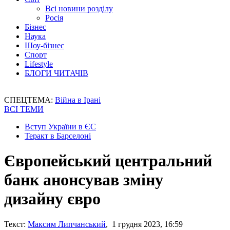
Всі новини розділу
Росія
Бізнес
Наука
Шоу-бізнес
Спорт
Lifestyle
БЛОГИ ЧИТАЧІВ
СПЕЦТЕМА:
Війна в Ірані
ВСІ ТЕМИ
Вступ України в ЄС
Теракт в Барселоні
Європейський центральний
банк анонсував зміну
дизайну євро
Текст:
Максим Липчанський
, 1 грудня 2023, 16:59