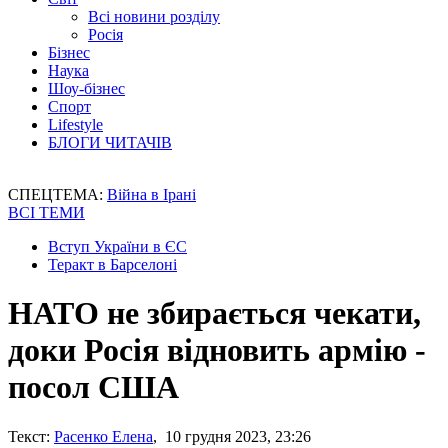
Всі новини розділу
Росія
Бізнес
Наука
Шоу-бізнес
Спорт
Lifestyle
БЛОГИ ЧИТАЧІВ
СПЕЦТЕМА:
Війна в Ірані
ВСІ ТЕМИ
Вступ України в ЄС
Теракт в Барселоні
НАТО не збирається чекати,
доки Росія відновить армію -
посол США
Текст:
Расенко Елена
, 10 грудня 2023, 23:26