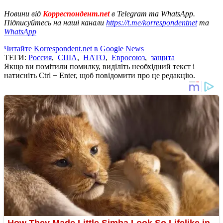
Новини від
Корреспондент.net
в Telegram та WhatsApp.
Підписуйтесь на наші канали
https://t.me/korrespondentnet
та
WhatsApp
Читайте Korrespondent.net в Google News
ТЕГИ:
Россия
,
США
,
НАТО
,
Евросоюз
,
защита
Якщо ви помітили помилку, виділіть необхідний текст і
натисніть Ctrl + Enter, щоб повідомити про це редакцію.