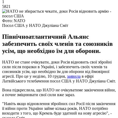
1
5821
Фото: NATO
Посол США у НАТО Джуліана Сміт
Північноатлантичний Альянс
забезпечить своїх членів та союзників
усім, що необхідно їм для оборони.
НАТО не стане очікувати, доки Росія відновить свої збройні
сили після поразки в Україні, і забезпечить своїх членів та
союзників усім, що необхідно їм для оборони від ймовірної
агресії. Про це у неділю, 10 грудня,
заявила
в ефірі
Латвійського телебачення посол США у НАТО Джуліана Сміт.
Вона підкреслила, що НАТО не очікуватиме закінчення війни,
а почне зміцнювати свої сили вже зараз.
"Навіть якщо відновлення збройних сил Росії після закінчення
її війни проти України займе кілька років, НАТО потрібно
виходити з того, що Кремль буде здатний на нову агресію", -
сказала Сміт.