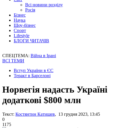
Всі новини розділу
Росія
Бізнес
Наука
Шоу-бізнес
Спорт
Lifestyle
БЛОГИ ЧИТАЧІВ
СПЕЦТЕМА:
Війна в Ірані
ВСІ ТЕМИ
Вступ України в ЄС
Теракт в Барселоні
Норвегія надасть Україні
додаткові $800 млн
Текст:
Костянтин Катишев
, 13 грудня 2023, 13:45
0
1175