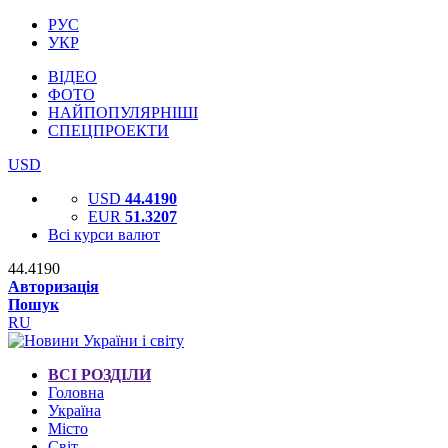
РУС
УКР
ВІДЕО
ФОТО
НАЙПОПУЛЯРНІШІ
СПЕЦПРОЕКТИ
USD
USD
44.4190
EUR
51.3207
Всі курси валют
44.4190
Авторизація
Пошук
RU
ВСІ РОЗДІЛИ
Головна
Україна
Місто
Світ