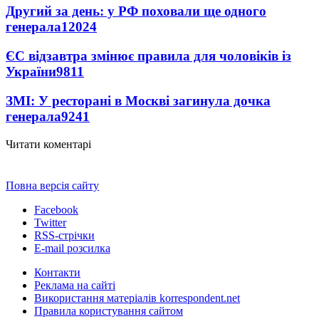
Другий за день: у РФ поховали ще одного
генерала
12024
ЄС відзавтра змінює правила для чоловіків із
України
9811
ЗМІ: У ресторані в Москві загинула дочка
генерала
9241
Читати коментарі
Повна версія сайту
Facebook
Twitter
RSS-стрічки
E-mail розсилка
Контакти
Реклама на сайті
Використання матеріалів korrespondent.net
Правила користування сайтом