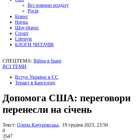
Всі новини розділу
Росія
Бізнес
Наука
Шоу-бізнес
Спорт
Lifestyle
БЛОГИ ЧИТАЧІВ
СПЕЦТЕМА:
Війна в Ірані
ВСІ ТЕМИ
Вступ України в ЄС
Теракт в Барселоні
Допомога США: переговори
перенесли на січень
Текст:
Олена Качуровська
, 19 грудня 2023, 23:50
0
3547