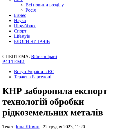
Всі новини розділу
Росія
Бізнес
Наука
Шоу-бізнес
Спорт
Lifestyle
БЛОГИ ЧИТАЧІВ
СПЕЦТЕМА:
Війна в Ірані
ВСІ ТЕМИ
Вступ України в ЄС
Теракт в Барселоні
КНР заборонила експорт
технологій обробки
рідкоземельних металів
Текст:
Інна Літвин
, 22 грудня 2023, 11:20