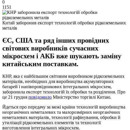
0
1151
Китай заборонив експорт технологій обробки рідкоземельних
металів
ЄС, США та ряд інших провідних
світових виробників сучасних
мікросхем і АКБ вже шукають заміну
китайським поставкам.
КНР, яка є найбільшим світовим виробником рідкоземельних
матеріалів, необхідних для виробництва акумуляторних
батарей і напівпровідникових інтегральних мікросхем,
заборонила експорт технологій їх обробки та розділення. Про
це 21 грудня
повідомило
Міністерство торгівлі Китаю.
Йдеться про передачу за межі країни технологій виробництва
неорганічних неметалевих та малорозмірних неорганічних
неметалевих матеріалів, технології рафінування, обробки й
утилізації рідкоземельних елементів та технології
виготовлення інтегральних мікросхем.