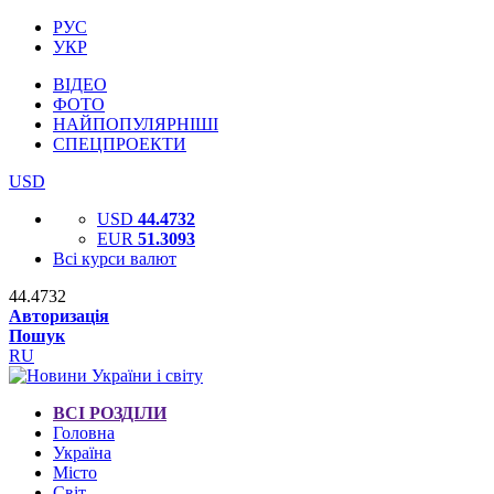
РУС
УКР
ВІДЕО
ФОТО
НАЙПОПУЛЯРНІШІ
СПЕЦПРОЕКТИ
USD
USD
44.4732
EUR
51.3093
Всі курси валют
44.4732
Авторизація
Пошук
RU
ВСІ РОЗДІЛИ
Головна
Україна
Місто
Світ