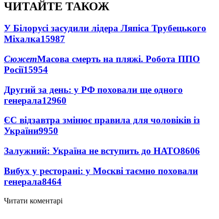
ЧИТАЙТЕ ТАКОЖ
У Білорусі засудили лідера Ляпіса Трубецького
Міхалка
15987
Сюжет
Масова смерть на пляжі. Робота ППО
Росії
15954
Другий за день: у РФ поховали ще одного
генерала
12960
ЄС відзавтра змінює правила для чоловіків із
України
9950
Залужний: Україна не вступить до НАТО
8606
Вибух у ресторані: у Москві таємно поховали
генерала
8464
Читати коментарі