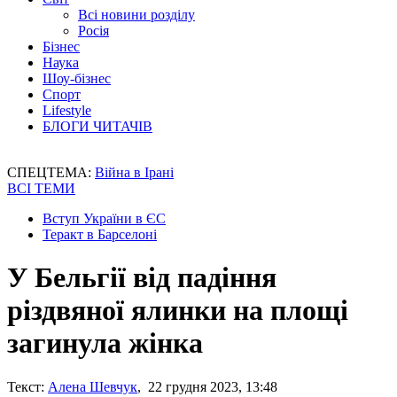
Всі новини розділу
Росія
Бізнес
Наука
Шоу-бізнес
Спорт
Lifestyle
БЛОГИ ЧИТАЧІВ
СПЕЦТЕМА:
Війна в Ірані
ВСІ ТЕМИ
Вступ України в ЄС
Теракт в Барселоні
У Бельгії від падіння
різдвяної ялинки на площі
загинула жінка
Текст:
Алена Шевчук
, 22 грудня 2023, 13:48