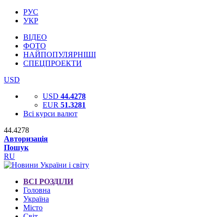
РУС
УКР
ВІДЕО
ФОТО
НАЙПОПУЛЯРНІШІ
СПЕЦПРОЕКТИ
USD
USD
44.4278
EUR
51.3281
Всі курси валют
44.4278
Авторизація
Пошук
RU
ВСІ РОЗДІЛИ
Головна
Україна
Місто
Світ