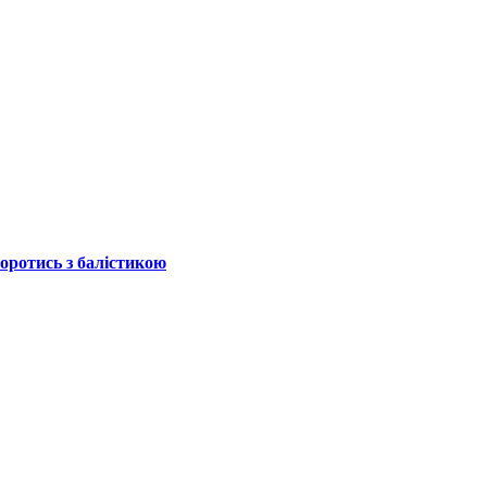
боротись з балістикою