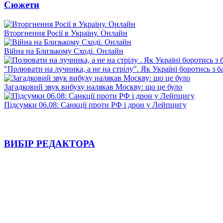
Сюжети
Вторгнення Росії в Україну. Онлайн
Війна на Близькому Сході. Онлайн
"Полювати на лучника, а не на стрілу". Як Україні боротись з 
Загадковий звук вибуху налякав Москву: що це було
Підсумки 06.08: Санкції проти РФ і дрон у Лейпцигу
ВИБІР РЕДАКТОРА