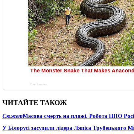
ЧИТАЙТЕ ТАКОЖ
Сюжет
Масова смерть на пляжі. Робота ППО Росі
У Білорусі засудили лідера Ляпіса Трубецького М