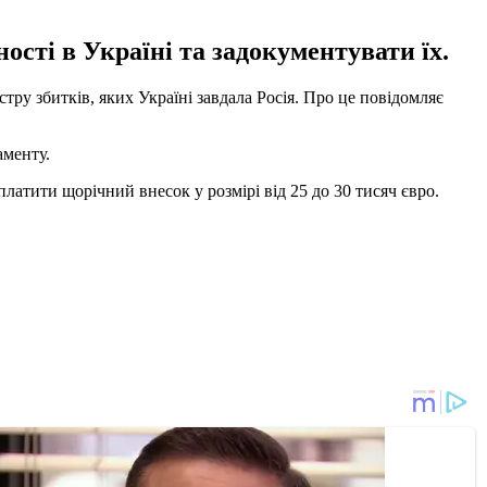
сті в Україні та задокументувати їх.
ру збитків, яких Україні завдала Росія. Про це повідомляє
аменту.
атити щорічний внесок у розмірі від 25 до 30 тисяч євро.