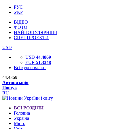
РУС
УКР
ВІДЕО
ФОТО
НАЙПОПУЛЯРНІШІ
СПЕЦПРОЕКТИ
USD
USD
44.4869
EUR
51.3348
Всі курси валют
44.4869
Авторизація
Пошук
RU
ВСІ РОЗДІЛИ
Головна
Україна
Місто
Світ