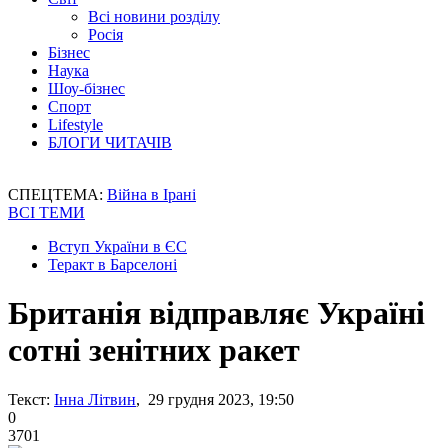
Всі новини розділу
Росія
Бізнес
Наука
Шоу-бізнес
Спорт
Lifestyle
БЛОГИ ЧИТАЧІВ
СПЕЦТЕМА:
Війна в Ірані
ВСІ ТЕМИ
Вступ України в ЄС
Теракт в Барселоні
Британія відправляє Україні
сотні зенітних ракет
Текст:
Інна Літвин
, 29 грудня 2023, 19:50
0
3701