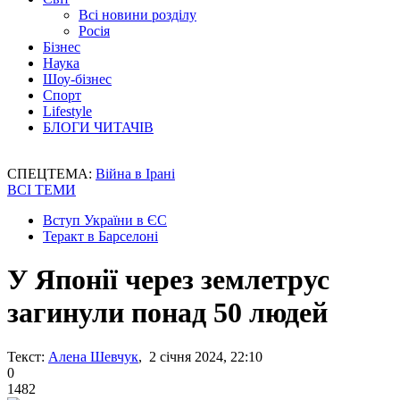
Всі новини розділу
Росія
Бізнес
Наука
Шоу-бізнес
Спорт
Lifestyle
БЛОГИ ЧИТАЧІВ
СПЕЦТЕМА:
Війна в Ірані
ВСІ ТЕМИ
Вступ України в ЄС
Теракт в Барселоні
У Японії через землетрус
загинули понад 50 людей
Текст:
Алена Шевчук
, 2 січня 2024, 22:10
0
1482