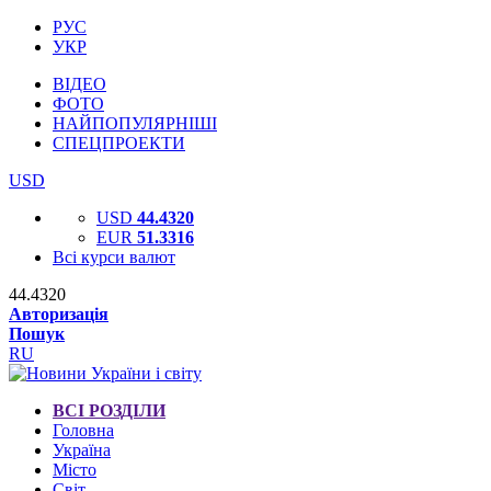
РУС
УКР
ВІДЕО
ФОТО
НАЙПОПУЛЯРНІШІ
СПЕЦПРОЕКТИ
USD
USD
44.4320
EUR
51.3316
Всі курси валют
44.4320
Авторизація
Пошук
RU
ВСІ РОЗДІЛИ
Головна
Україна
Місто
Світ