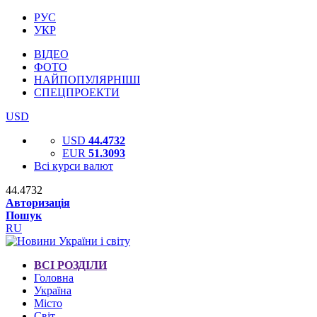
РУС
УКР
ВІДЕО
ФОТО
НАЙПОПУЛЯРНІШІ
СПЕЦПРОЕКТИ
USD
USD
44.4732
EUR
51.3093
Всі курси валют
44.4732
Авторизація
Пошук
RU
ВСІ РОЗДІЛИ
Головна
Україна
Місто
Світ