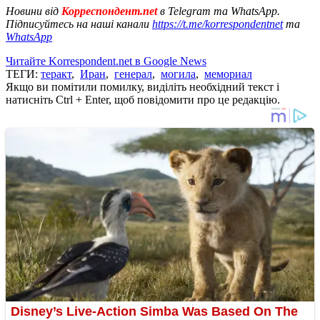
Новини від
Корреспондент.net
в Telegram та WhatsApp.
Підписуйтесь на наші канали
https://t.me/korrespondentnet
та
WhatsApp
Читайте Korrespondent.net в Google News
ТЕГИ:
теракт
,
Иран
,
генерал
,
могила
,
мемориал
Якщо ви помітили помилку, виділіть необхідний текст і
натисніть Ctrl + Enter, щоб повідомити про це редакцію.