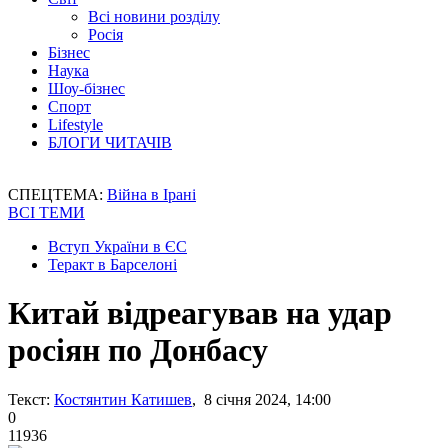
Всі новини розділу
Росія
Бізнес
Наука
Шоу-бізнес
Спорт
Lifestyle
БЛОГИ ЧИТАЧІВ
СПЕЦТЕМА:
Війна в Ірані
ВСІ ТЕМИ
Вступ України в ЄС
Теракт в Барселоні
Китай відреагував на удар
росіян по Донбасу
Текст:
Костянтин Катишев
, 8 січня 2024, 14:00
0
11936