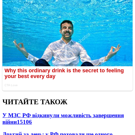
ЧИТАЙТЕ ТАКОЖ
У МЗС РФ відкинули можливість завершення
війни
15106
Другий за день: у РФ поховали ще одного