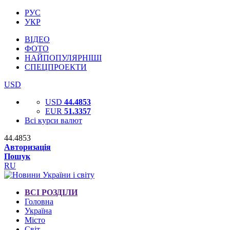
РУС
УКР
ВІДЕО
ФОТО
НАЙПОПУЛЯРНІШІ
СПЕЦПРОЕКТИ
USD
USD
44.4853
EUR
51.3357
Всі курси валют
44.4853
Авторизація
Пошук
RU
ВСІ РОЗДІЛИ
Головна
Україна
Місто
Світ