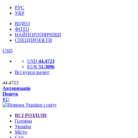
РУС
УКР
ВІДЕО
ФОТО
НАЙПОПУЛЯРНІШІ
СПЕЦПРОЕКТИ
USD
USD
44.4723
EUR
51.3096
Всі курси валют
44.4723
Авторизація
Пошук
RU
ВСІ РОЗДІЛИ
Головна
Україна
Місто
Світ