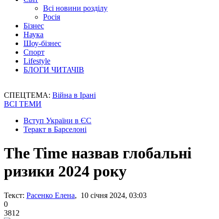
Всі новини розділу
Росія
Бізнес
Наука
Шоу-бізнес
Спорт
Lifestyle
БЛОГИ ЧИТАЧІВ
СПЕЦТЕМА:
Війна в Ірані
ВСІ ТЕМИ
Вступ України в ЄС
Теракт в Барселоні
The Time назвав глобальні
ризики 2024 року
Текст:
Расенко Елена
, 10 січня 2024, 03:03
0
3812