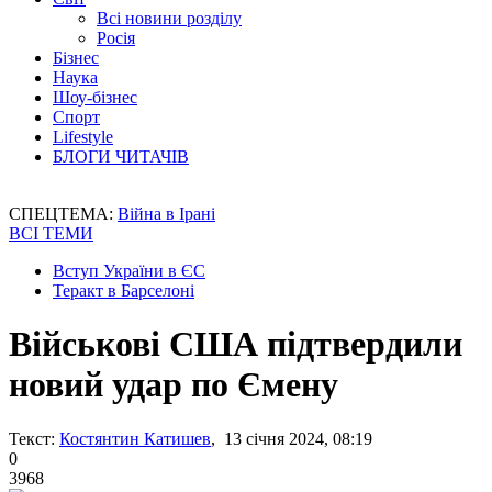
Всі новини розділу
Росія
Бізнес
Наука
Шоу-бізнес
Спорт
Lifestyle
БЛОГИ ЧИТАЧІВ
СПЕЦТЕМА:
Війна в Ірані
ВСІ ТЕМИ
Вступ України в ЄС
Теракт в Барселоні
Військові США підтвердили
новий удар по Ємену
Текст:
Костянтин Катишев
, 13 січня 2024, 08:19
0
3968