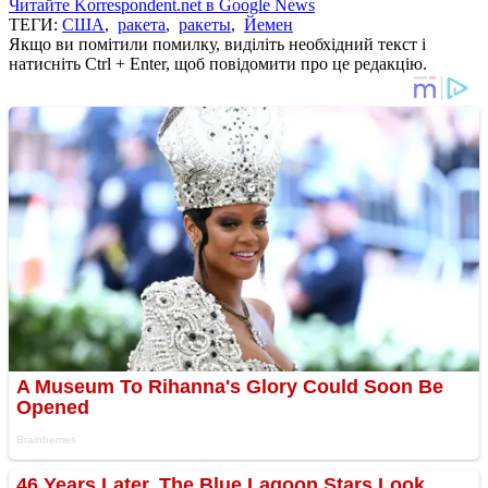
Читайте Korrespondent.net в Google News
ТЕГИ:
США
,
ракета
,
ракеты
,
Йемен
Якщо ви помітили помилку, виділіть необхідний текст і
натисніть Ctrl + Enter, щоб повідомити про це редакцію.