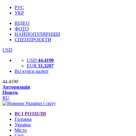
РУС
УКР
ВІДЕО
ФОТО
НАЙПОПУЛЯРНІШІ
СПЕЦПРОЕКТИ
USD
USD
44.4190
EUR
51.3207
Всі курси валют
44.4190
Авторизація
Пошук
RU
ВСІ РОЗДІЛИ
Головна
Україна
Місто
Світ