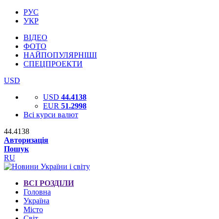
РУС
УКР
ВІДЕО
ФОТО
НАЙПОПУЛЯРНІШІ
СПЕЦПРОЕКТИ
USD
USD
44.4138
EUR
51.2998
Всі курси валют
44.4138
Авторизація
Пошук
RU
ВСІ РОЗДІЛИ
Головна
Україна
Місто
Світ