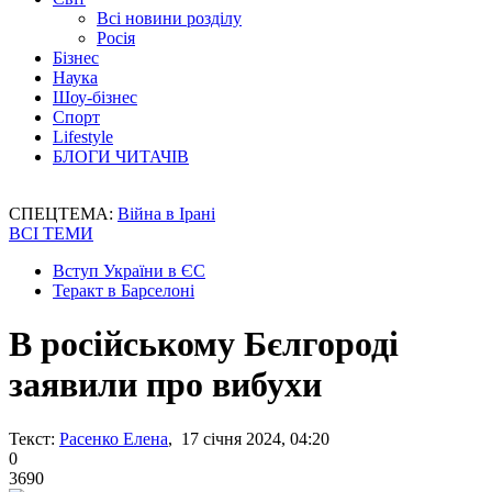
Всі новини розділу
Росія
Бізнес
Наука
Шоу-бізнес
Спорт
Lifestyle
БЛОГИ ЧИТАЧІВ
СПЕЦТЕМА:
Війна в Ірані
ВСІ ТЕМИ
Вступ України в ЄС
Теракт в Барселоні
В російському Бєлгороді
заявили про вибухи
Текст:
Расенко Елена
, 17 січня 2024, 04:20
0
3690