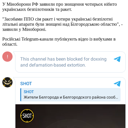
У Міноборони РФ заявили про знищення чотирьох нібито
українських безпілотників та ракет.
"Засобами ППО сім ракет і чотири українські безпілотні
літальні апарати були знищені над Білгородською областю", -
заявили у Мінобороні.
Російські Telegram-канали публікують відео із вибухами в
області.