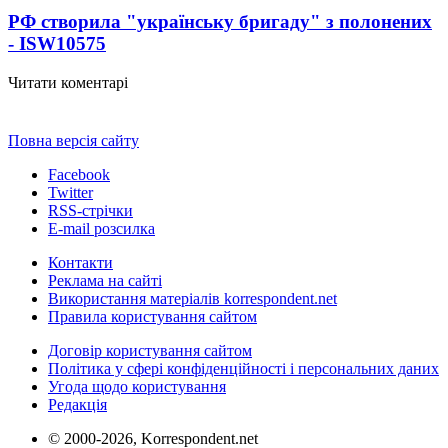
РФ створила "українську бригаду" з полонених
- ISW
10575
Читати коментарі
Повна версія сайту
Facebook
Twitter
RSS-стрічки
E-mail розсилка
Контакти
Реклама на сайті
Використання матеріалів korrespondent.net
Правила користування сайтом
Договір користування сайтом
Політика у сфері конфіденційності і персональних даних
Угода щодо користування
Редакція
© 2000-2026, Korrespondent.net