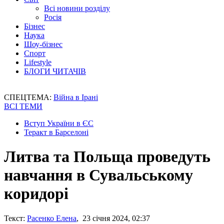
Всі новини розділу
Росія
Бізнес
Наука
Шоу-бізнес
Спорт
Lifestyle
БЛОГИ ЧИТАЧІВ
СПЕЦТЕМА:
Війна в Ірані
ВСІ ТЕМИ
Вступ України в ЄС
Теракт в Барселоні
Литва та Польща проведуть
навчання в Сувальському
коридорі
Текст:
Расенко Елена
, 23 січня 2024, 02:37