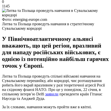
0
1145
Фото: emerging-europe.com
Литва та Польща проведуть навчання в стратегічному
Сувальському коридорі
У Північноатлантичному альянсі
вважають, що цей регіон, вразливий
для нападу російських військових, є
однією із потенційно найбільш гарячих
точок у Європі.
Литва та Польща проведуть спільні військові навчання на
Сувальському перешийку, або коридорі, чиє розташування
робить його вкрай вразливим у разі теоретичної агресії Росії
на східному фланзі НАТО. Про це у понеділок, 22 січня, в
спільному інтерв’ю Delfi
заявили
президенти країн Гітанас
Науседа та Анджей Дуда.
За їх словами, навчання можуть пройти вже в квітні.