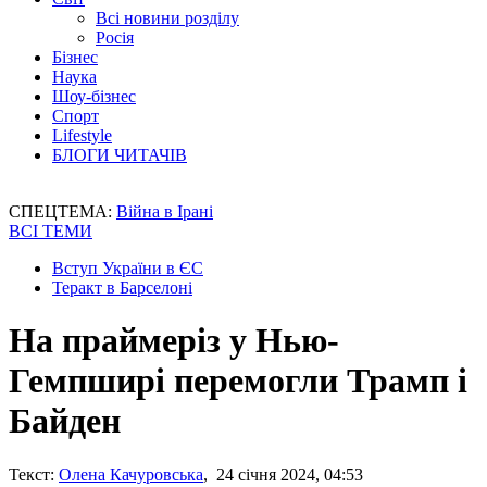
Всі новини розділу
Росія
Бізнес
Наука
Шоу-бізнес
Спорт
Lifestyle
БЛОГИ ЧИТАЧІВ
СПЕЦТЕМА:
Війна в Ірані
ВСІ ТЕМИ
Вступ України в ЄС
Теракт в Барселоні
На праймеріз у Нью-
Гемпширі перемогли Трамп і
Байден
Текст:
Олена Качуровська
, 24 січня 2024, 04:53