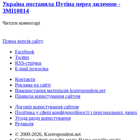
Україна поставила Путіна перед дилемою -
ЗМІ
10814
Читати коментарі
Повна версія сайту
Facebook
Twitter
RSS-стрічки
E-mail розсилка
Контакти
Реклама на сайті
Використання матеріалів korrespondent.net
Правила користування сайтом
Договір користування сайтом
Політика у сфері конфіденційності і персональних даних
Угода щодо користування
Редакція
© 2000-2026, Korrespondent.net
Суб'єкт у сфері онлайн-медіа Назва онлайн-медіа –