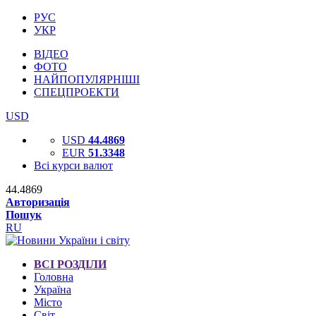
РУС
УКР
ВІДЕО
ФОТО
НАЙПОПУЛЯРНІШІ
СПЕЦПРОЕКТИ
USD
USD
44.4869
EUR
51.3348
Всі курси валют
44.4869
Авторизація
Пошук
RU
ВСІ РОЗДІЛИ
Головна
Україна
Місто
Світ