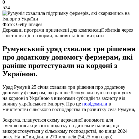
0
524
Фото: Getty Images
Державні програми призначені для компенсації збитків через
зростання цін на корми, паливо та інші витрати
Румунський уряд схвалив три рішення
про додаткову допомогу фермерам, які
раніше протестували на кордоні з
Україною.
Уряд Румунії 25 січня схвалив три рішення про додаткову
допомогу фермерам, що раніше блокували пункти пропуску
на кордоні з Україною з вимогами субсидій та захисту від
впливу українського імпорту. Про це
повідомили
в
міністерстві сільського господарства та розвитку села Румунії,
Зокрема, планується схему державної допомоги для
зменшення акцизного податку на дизельне паливо, що
використовується у сільському господарстві, до кінця 2024
року. На неї виділили 270 млн леїв (54,25 млн євро).