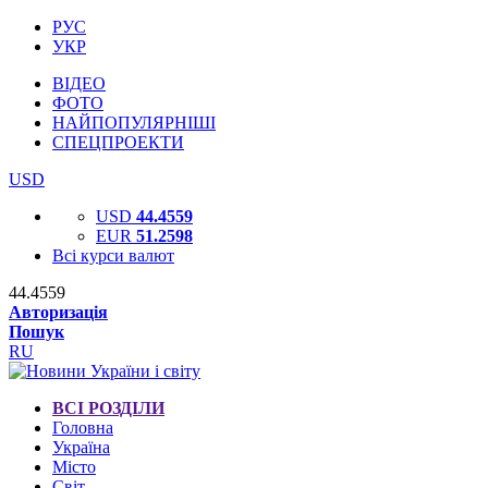
РУС
УКР
ВІДЕО
ФОТО
НАЙПОПУЛЯРНІШІ
СПЕЦПРОЕКТИ
USD
USD
44.4559
EUR
51.2598
Всі курси валют
44.4559
Авторизація
Пошук
RU
ВСІ РОЗДІЛИ
Головна
Україна
Місто
Світ