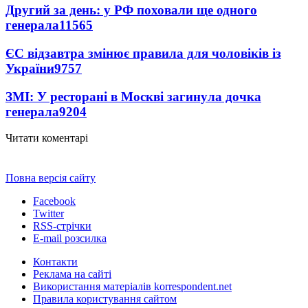
Другий за день: у РФ поховали ще одного
генерала
11565
ЄС відзавтра змінює правила для чоловіків із
України
9757
ЗМІ: У ресторані в Москві загинула дочка
генерала
9204
Читати коментарі
Повна версія сайту
Facebook
Twitter
RSS-стрічки
E-mail розсилка
Контакти
Реклама на сайті
Використання матеріалів korrespondent.net
Правила користування сайтом