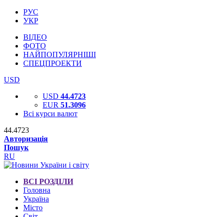
РУС
УКР
ВІДЕО
ФОТО
НАЙПОПУЛЯРНІШІ
СПЕЦПРОЕКТИ
USD
USD
44.4723
EUR
51.3096
Всі курси валют
44.4723
Авторизація
Пошук
RU
ВСІ РОЗДІЛИ
Головна
Україна
Місто
Світ