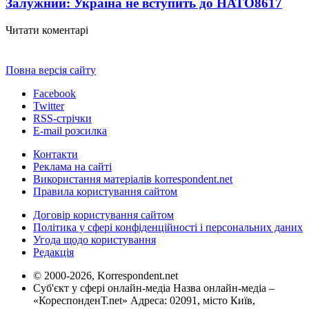
Залужний: Україна не вступить до НАТО
8617
Читати коментарі
Повна версія сайту
Facebook
Twitter
RSS-стрічки
E-mail розсилка
Контакти
Реклама на сайті
Використання матеріалів korrespondent.net
Правила користування сайтом
Договір користування сайтом
Політика у сфері конфіденційності і персональних даних
Угода щодо користування
Редакція
© 2000-2026, Korrespondent.net
Суб'єкт у сфері онлайн-медіа Назва онлайн-медіа –
«КореспонденТ.net» Адреса: 02091, місто Київ,