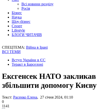
Всі новини розділу
Росія
Бізнес
Наука
Шоу-бізнес
Спорт
Lifestyle
БЛОГИ ЧИТАЧІВ
СПЕЦТЕМА:
Війна в Ірані
ВСІ ТЕМИ
Вступ України в ЄС
Теракт в Барселоні
Ексгенсек НАТО закликав
збільшити допомогу Києву
Текст:
Расенко Елена
, 27 січня 2024, 01:10
0
1141