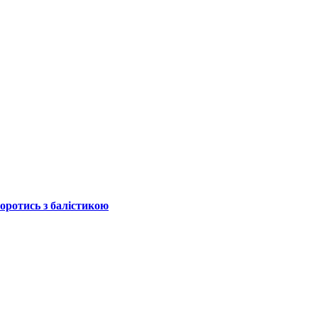
боротись з балістикою