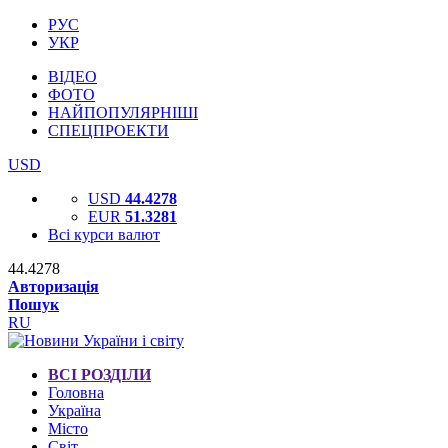
РУС
УКР
ВІДЕО
ФОТО
НАЙПОПУЛЯРНІШІ
СПЕЦПРОЕКТИ
USD
USD
44.4278
EUR
51.3281
Всі курси валют
44.4278
Авторизація
Пошук
RU
ВСІ РОЗДІЛИ
Головна
Україна
Місто
Світ