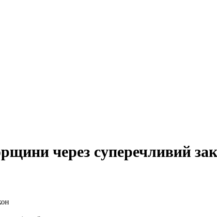
орщини через суперечливий за