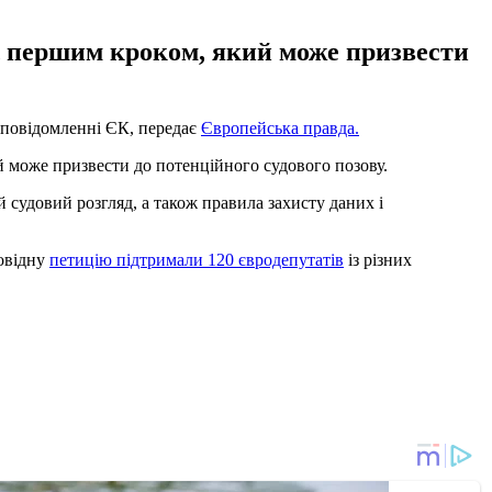
 є першим кроком, який може призвести
 повідомленні ЄК, передає
Європейська правда.
й може призвести до потенційного судового позову.
судовий розгляд, а також правила захисту даних і
повідну
петицію підтримали 120 євродепутатів
із різних