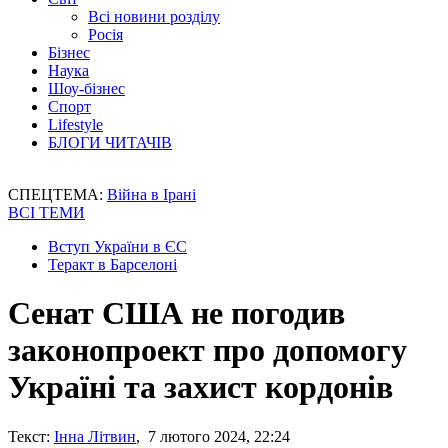
Всі новини розділу
Росія
Бізнес
Наука
Шоу-бізнес
Спорт
Lifestyle
БЛОГИ ЧИТАЧІВ
СПЕЦТЕМА:
Війна в Ірані
ВСІ ТЕМИ
Вступ України в ЄС
Теракт в Барселоні
Сенат США не погодив
законопроект про допомогу
Україні та захист кордонів
Текст:
Інна Літвин
, 7 лютого 2024, 22:24