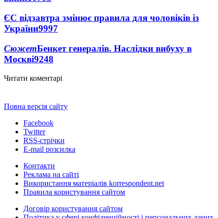
ЄС відзавтра змінює правила для чоловіків із
України
9997
Сюжет
Бенкет генералів. Наслідки вибуху в
Москві
9248
Читати коментарі
Повна версія сайту
Facebook
Twitter
RSS-стрічки
E-mail розсилка
Контакти
Реклама на сайті
Використання матеріалів korrespondent.net
Правила користування сайтом
Договір користування сайтом
Політика у сфері конфіденційності і персональних даних