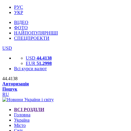
РУС
УКР
ВІДЕО
ФОТО
НАЙПОПУЛЯРНІШІ
СПЕЦПРОЕКТИ
USD
USD
44.4138
EUR
51.2998
Всі курси валют
44.4138
Авторизація
Пошук
RU
ВСІ РОЗДІЛИ
Головна
Україна
Місто
Світ