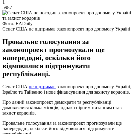
1
5987
Фото: EADaily
Сенат США не підтримав законопроект про допомогу Україні
Провальне голосування за
законопроект прогнозували ще
напередодні, оскільки його
відмовилися підтримувати
республіканці.
Сенат США
не підтримав
законопроект про допомогу Україні,
Ізраїлю та Тайваню і нове фінансування для захисту кордонів.
Про даний законопроект демократи та республіканці
домовлялися кілька місяців, однак спірним питанням став
захист кордонів.
Провальне голосування за законопроект прогнозували ще
напередодні, оскільки його відмовилися підтримувати
республіканці.