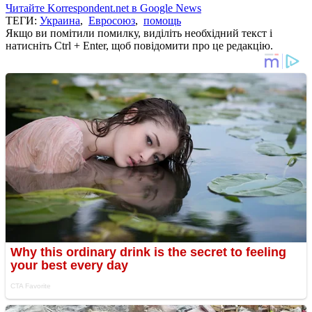
Читайте Korrespondent.net в Google News
ТЕГИ:
Украина
,
Евросоюз
,
помощь
Якщо ви помітили помилку, виділіть необхідний текст і
натисніть Ctrl + Enter, щоб повідомити про це редакцію.