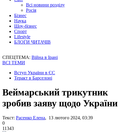
Всі новини розділу
Росія
Бізнес
Наука
Шоу-бізнес
Спорт
Lifestyle
БЛОГИ ЧИТАЧІВ
СПЕЦТЕМА:
Війна в Ірані
ВСІ ТЕМИ
Вступ України в ЄС
Теракт в Барселоні
Веймарський трикутник
зробив заяву щодо України
Текст:
Расенко Елена
, 13 лютого 2024, 03:39
0
11343