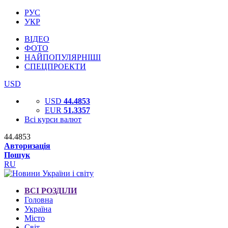
РУС
УКР
ВІДЕО
ФОТО
НАЙПОПУЛЯРНІШІ
СПЕЦПРОЕКТИ
USD
USD
44.4853
EUR
51.3357
Всі курси валют
44.4853
Авторизація
Пошук
RU
ВСІ РОЗДІЛИ
Головна
Україна
Місто
Світ