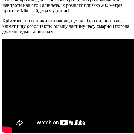
навпроти нашого Галіндеза, їх розділяє близько 200 метрів
протоки Мік", - йдеться у дописі.
Крім того, полярники зазначили, що на відео видно цікаву
кліматичну особливість: більшу частину часу хмарно і погода
дуже швидко змінюється.