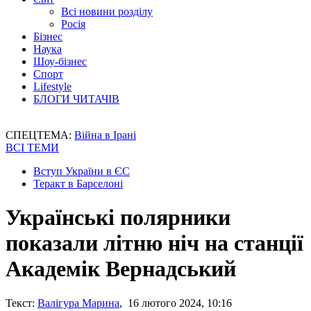
Всі новини розділу
Росія
Бізнес
Наука
Шоу-бізнес
Спорт
Lifestyle
БЛОГИ ЧИТАЧІВ
СПЕЦТЕМА:
Війна в Ірані
ВСІ ТЕМИ
Вступ України в ЄС
Теракт в Барселоні
Українські полярники
показали літню ніч на станції
Академік Вернадський
Текст:
Валігура Марина
, 16 лютого 2024, 10:16