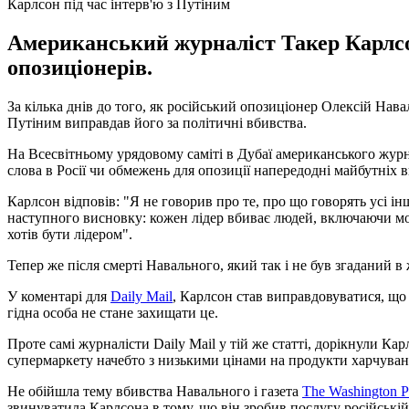
Карлсон під час інтерв'ю з Путіним
Американський журналіст Такер Карлсон
опозиціонерів.
За кілька днів до того, як російський опозиціонер Олексій На
Путіним виправдав його за політичні вбивства.
На Всесвітньому урядовому саміті в Дубаї американського жур
слова в Росії чи обмежень для опозиції напередодні майбутніх в
Карлсон відповів: "Я не говорив про те, про що говорять усі ін
наступного висновку: кожен лідер вбиває людей, включаючи мого
хотів бути лідером".
Тепер же після смерті Навального, який так і не був згаданий 
У коментарі для
Daily Mail
, Карлсон став виправдовуватися, що
гідна особа не стане захищати це.
Проте самі журналісти Daily Mail у тій же статті, дорікнули Кар
супермаркету начебто з низькими цінами на продукти харчуван
Не обійшла тему вбивства Навального і газета
The Washington P
звинуватила Карлсона в тому, що він зробив послугу російські