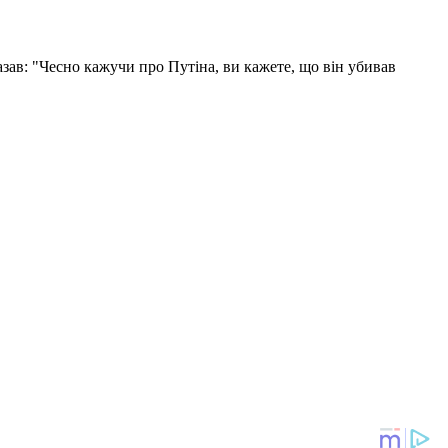
азав: "Чесно кажучи про Путіна, ви кажете, що він убивав