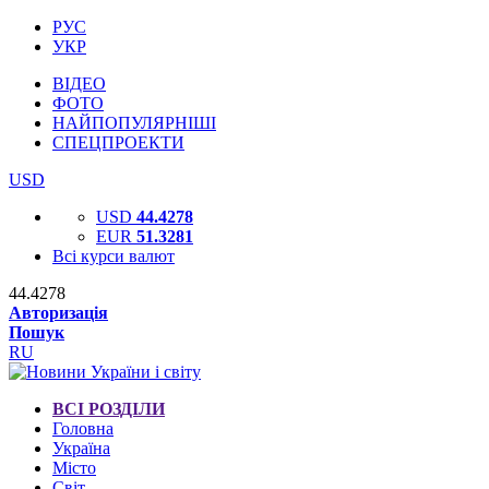
РУС
УКР
ВІДЕО
ФОТО
НАЙПОПУЛЯРНІШІ
СПЕЦПРОЕКТИ
USD
USD
44.4278
EUR
51.3281
Всі курси валют
44.4278
Авторизація
Пошук
RU
ВСІ РОЗДІЛИ
Головна
Україна
Місто
Світ