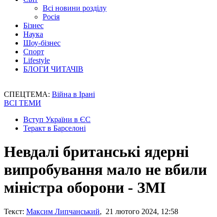
Всі новини розділу
Росія
Бізнес
Наука
Шоу-бізнес
Спорт
Lifestyle
БЛОГИ ЧИТАЧІВ
СПЕЦТЕМА:
Війна в Ірані
ВСІ ТЕМИ
Вступ України в ЄС
Теракт в Барселоні
Невдалі британські ядерні
випробування мало не вбили
міністра оборони - ЗМІ
Текст:
Максим Липчанський
, 21 лютого 2024, 12:58