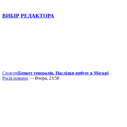
ВИБІР РЕДАКТОРА
Сюжет
Бенкет генералів. Наслідки вибуху в Москві
Росія новини
— Вчора, 23:58