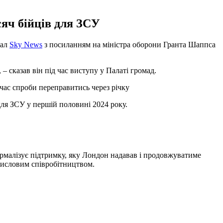
яч бійців для ЗСУ
нал
Sky News
з посиланням на міністра оборони Гранта Шаппса
 сказав він під час виступу у Палаті громад.
час спроби переправитись через річку
для ЗСУ у першій половині 2024 року.
рмалізує підтримку, яку Лондон надавав і продовжуватиме
мисловим співробітництвом.