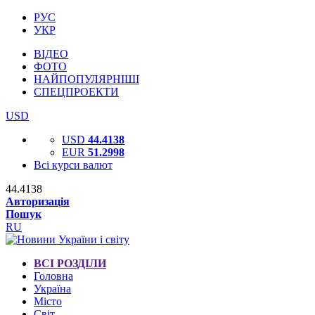
РУС
УКР
ВІДЕО
ФОТО
НАЙПОПУЛЯРНІШІ
СПЕЦПРОЕКТИ
USD
USD
44.4138
EUR
51.2998
Всі курси валют
44.4138
Авторизація
Пошук
RU
ВСІ РОЗДІЛИ
Головна
Україна
Місто
Світ