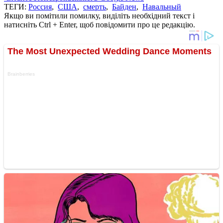
ТЕГИ:
Россия
,
США
,
смерть
,
Байден
,
Навальный
Якщо ви помітили помилку, виділіть необхідний текст і
натисніть Ctrl + Enter, щоб повідомити про це редакцію.