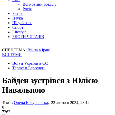
Всі новини розділу
Росія
Бізнес
Наука
Шоу-бізнес
Спорт
Lifestyle
БЛОГИ ЧИТАЧІВ
СПЕЦТЕМА:
Війна в Ірані
ВСІ ТЕМИ
Вступ України в ЄС
Теракт в Барселоні
Байден зустрівся з Юлією
Навальною
Текст:
Олена Качуровська
, 22 лютого 2024, 23:12
0
7262