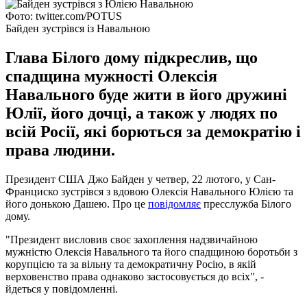
Фото: twitter.com/POTUS
Байден зустрівся із Навальною
Глава Білого дому підкреслив, що
спадщина мужності Олексія
Навального буде жити в його дружині
Юлії, його дочці, а також у людях по
всій Росії, які борються за демократію і
права людини.
Президент США Джо Байден у четвер, 22 лютого, у Сан-
Франциско зустрівся з вдовою Олексія Навального Юлією та
його донькою Дашею. Про це
повідомляє
пресслужба Білого
дому.
"Президент висловив своє захоплення надзвичайною
мужністю Олексія Навального та його спадщиною боротьби з
корупцією та за вільну та демократичну Росію, в якій
верховенство права однаково застосовується до всіх", -
йдеться у повідомленні.