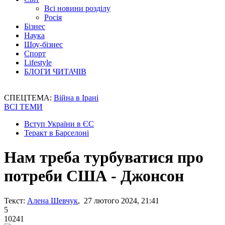
Всі новини розділу
Росія
Бізнес
Наука
Шоу-бізнес
Спорт
Lifestyle
БЛОГИ ЧИТАЧІВ
СПЕЦТЕМА:
Війна в Ірані
ВСІ ТЕМИ
Вступ України в ЄС
Теракт в Барселоні
Нам треба турбуватися про
потреби США - Джонсон
Текст:
Алена Шевчук
, 27 лютого 2024, 21:41
5
10241