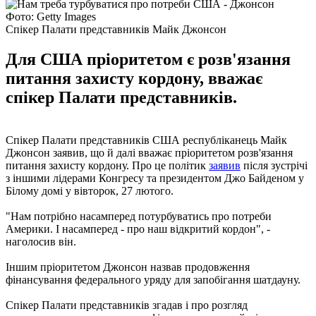
Фото: Getty Images
Спікер Палати представників Майк Джонсон
Для США пріоритетом є розв'язання
питання захисту кордону, вважає
спікер Палати представників.
Спікер Палати представників США республіканець Майк
Джонсон заявив, що й далі вважає пріоритетом розв'язання
питання захисту кордону. Про це політик
заявив
після зустрічі
з іншими лідерами Конгресу та президентом Джо Байденом у
Білому домі у вівторок, 27 лютого.
"Нам потрібно насамперед потурбуватись про потреби
Америки. І насамперед - про наш відкритий кордон", -
наголосив він.
Іншим пріоритетом Джонсон назвав продовження
фінансування федерального уряду для запобігання шатдауну.
Спікер Палати представників згадав і про розгляд