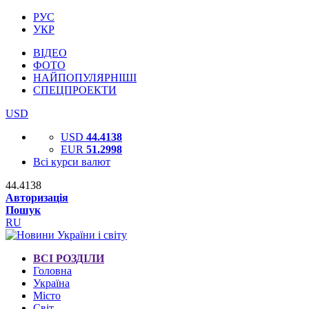
РУС
УКР
ВІДЕО
ФОТО
НАЙПОПУЛЯРНІШІ
СПЕЦПРОЕКТИ
USD
USD
44.4138
EUR
51.2998
Всі курси валют
44.4138
Авторизація
Пошук
RU
ВСІ РОЗДІЛИ
Головна
Україна
Місто
Світ