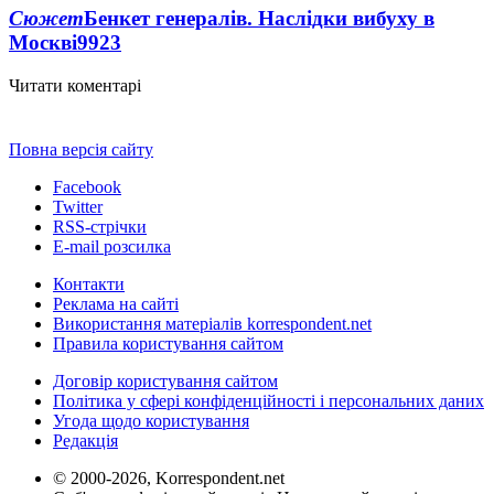
Сюжет
Бенкет генералів. Наслідки вибуху в
Москві
9923
Читати коментарі
Повна версія сайту
Facebook
Twitter
RSS-стрічки
E-mail розсилка
Контакти
Реклама на сайті
Використання матеріалів korrespondent.net
Правила користування сайтом
Договір користування сайтом
Політика у сфері конфіденційності і персональних даних
Угода щодо користування
Редакція
© 2000-2026, Korrespondent.net