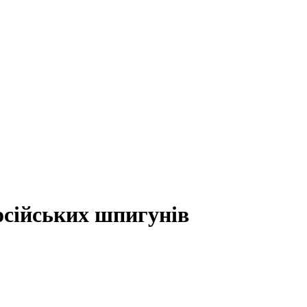
осійських шпигунів