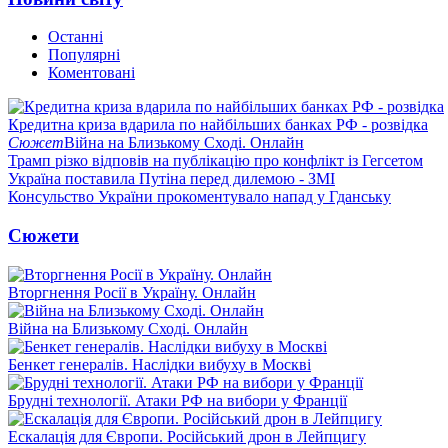
Останні
Популярні
Коментовані
Кредитна криза вдарила по найбільших банках РФ - розвідка
Сюжет
Війна на Близькому Сході. Онлайн
Трамп різко відповів на публікацію про конфлікт із Гегсетом
Україна поставила Путіна перед дилемою - ЗМІ
Консульство України прокоментувало напад у Гданську
Сюжети
Вторгнення Росії в Україну. Онлайн
Війна на Близькому Сході. Онлайн
Бенкет генералів. Наслідки вибуху в Москві
Брудні технології. Атаки РФ на вибори у Франції
Ескалація для Європи. Російський дрон в Лейпцигу