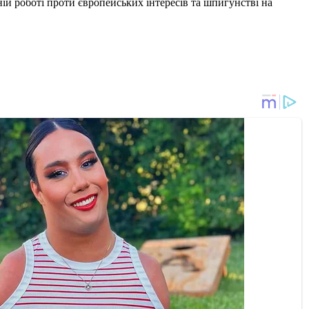
ій роботі проти європейських інтересів та шпигунстві на