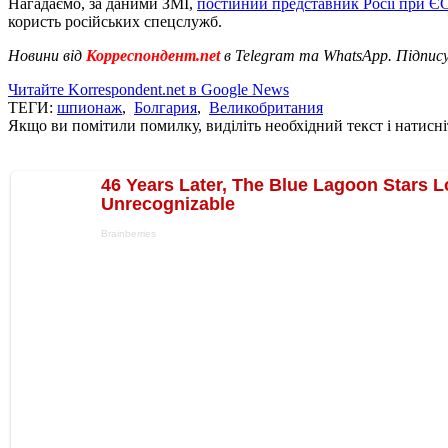
Нагадаємо, за даними ЗМІ,
постійний представник Росії при Є
користь російських спецслужб.
Новини від
Корреспондент.net
в Telegram та WhatsApp. Підпис
Читайте Korrespondent.net в Google News
ТЕГИ:
шпионаж
,
Болгария
,
Великобритания
Якщо ви помітили помилку, виділіть необхідний текст і натисніт