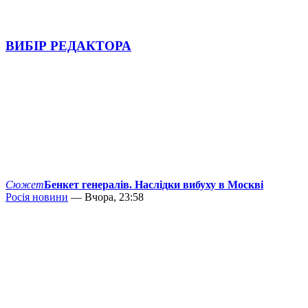
ВИБІР РЕДАКТОРА
Сюжет
Бенкет генералів. Наслідки вибуху в Москві
Росія новини
— Вчора, 23:58