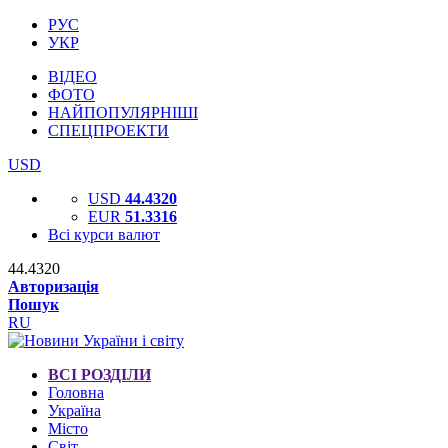
РУС
УКР
ВІДЕО
ФОТО
НАЙПОПУЛЯРНІШІ
СПЕЦПРОЕКТИ
USD
USD
44.4320
EUR
51.3316
Всі курси валют
44.4320
Авторизація
Пошук
RU
ВСІ РОЗДІЛИ
Головна
Україна
Місто
Світ