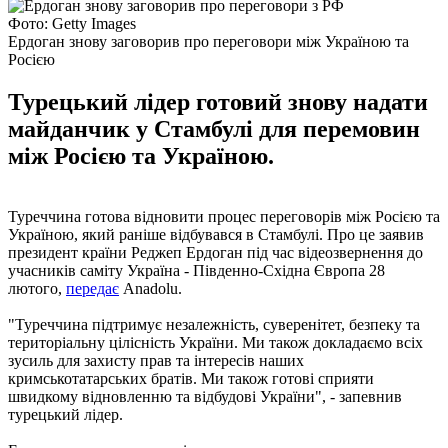
Фото: Getty Images
Ердоган знову заговорив про переговори між Україною та
Росією
Турецький лідер готовий знову надати
майданчик у Стамбулі для перемовин
між Росією та Україною.
Туреччина готова відновити процес переговорів між Росією та
Україною, який раніше відбувався в Стамбулі. Про це заявив
президент країни Реджеп Ердоган під час відеозвернення до
учасників саміту Україна - Південно-Східна Європа 28
лютого,
передає
Anadolu.
"Туреччина підтримує незалежність, суверенітет, безпеку та
територіальну цілісність України. Ми також докладаємо всіх
зусиль для захисту прав та інтересів наших
кримськотатарських братів. Ми також готові сприяти
швидкому відновленню та відбудові України", - запевнив
турецький лідер.