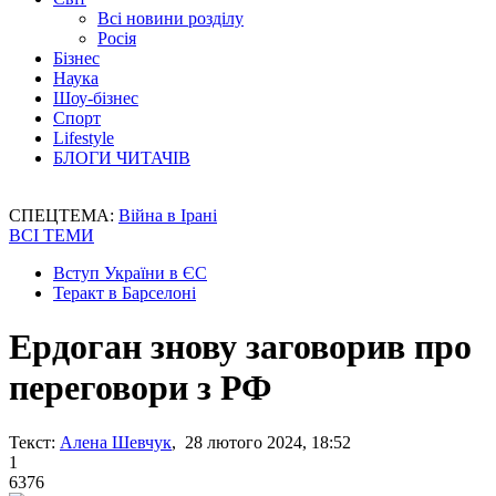
Всі новини розділу
Росія
Бізнес
Наука
Шоу-бізнес
Спорт
Lifestyle
БЛОГИ ЧИТАЧІВ
СПЕЦТЕМА:
Війна в Ірані
ВСІ ТЕМИ
Вступ України в ЄС
Теракт в Барселоні
Ердоган знову заговорив про
переговори з РФ
Текст:
Алена Шевчук
, 28 лютого 2024, 18:52
1
6376