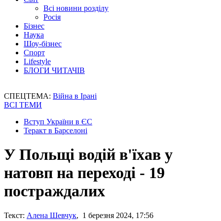
Всі новини розділу
Росія
Бізнес
Наука
Шоу-бізнес
Спорт
Lifestyle
БЛОГИ ЧИТАЧІВ
СПЕЦТЕМА:
Війна в Ірані
ВСІ ТЕМИ
Вступ України в ЄС
Теракт в Барселоні
У Польщі водій в'їхав у
натовп на переході - 19
постраждалих
Текст:
Алена Шевчук
, 1 березня 2024, 17:56