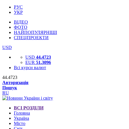
РУС
УКР
ВІДЕО
ФОТО
НАЙПОПУЛЯРНІШІ
СПЕЦПРОЕКТИ
USD
USD
44.4723
EUR
51.3096
Всі курси валют
44.4723
Авторизація
Пошук
RU
ВСІ РОЗДІЛИ
Головна
Україна
Місто
Світ