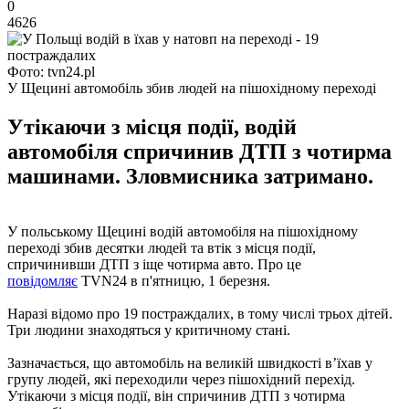
0
4626
Фото: tvn24.pl
У Щецині автомобіль збив людей на пішохідному переході
Утікаючи з місця події, водій
автомобіля спричинив ДТП з чотирма
машинами. Зловмисника затримано.
У польському Щецині водій автомобіля на пішохідному
переході збив десятки людей та втік з місця події,
спричинивши ДТП з іще чотирма авто. Про це
повідомляє
TVN24 в п'ятницю, 1 березня.
Наразі відомо про 19 постраждалих, в тому числі трьох дітей.
Три людини знаходяться у критичному стані.
Зазначається, що автомобіль на великій швидкості в’їхав у
групу людей, які переходили через пішохідний перехід.
Утікаючи з місця події, він спричинив ДТП з чотирма