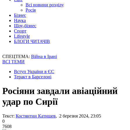
Всі новини розділу
Росія
Бізнес
Наука
Шоу-бізнес
Спорт
Lifestyle
БЛОГИ ЧИТАЧІВ
СПЕЦТЕМА:
Війна в Ірані
ВСІ ТЕМИ
Вступ України в ЄС
Теракт в Барселоні
Росіяни завдали авіаційний
удар по Сирії
Текст:
Костянтин Катишев
, 2 березня 2024, 23:05
0
7608