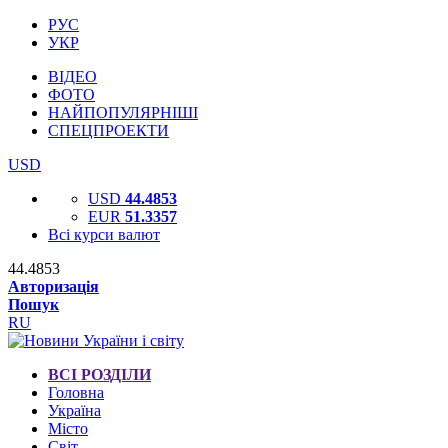
РУС
УКР
ВІДЕО
ФОТО
НАЙПОПУЛЯРНІШІ
СПЕЦПРОЕКТИ
USD
USD
44.4853
EUR
51.3357
Всі курси валют
44.4853
Авторизація
Пошук
RU
ВСІ РОЗДІЛИ
Головна
Україна
Місто
Світ