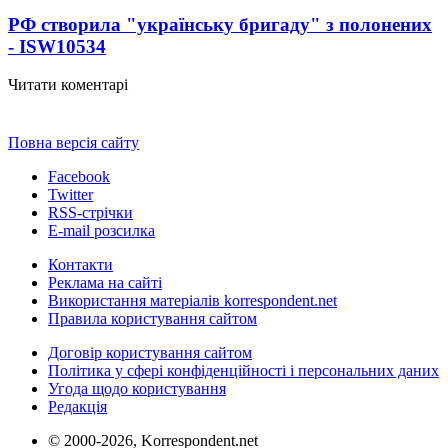
РФ створила "українську бригаду" з полонених
- ISW
10534
Читати коментарі
Повна версія сайту
Facebook
Twitter
RSS-стрічки
E-mail розсилка
Контакти
Реклама на сайті
Використання матеріалів korrespondent.net
Правила користування сайтом
Договір користування сайтом
Політика у сфері конфіденційності і персональних даних
Угода щодо користування
Редакція
© 2000-2026, Korrespondent.net