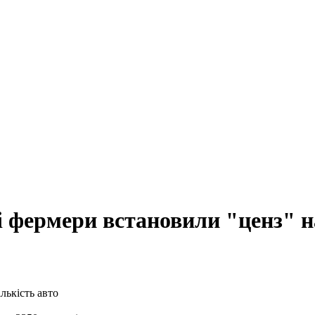
і фермери встановили "ценз" н