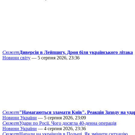
Сюжет
Диверсія в Лейпцигу. Дрон біля українського літака
Новини світу
— 5 серпня 2026, 23:36
Сюжет
"Намагаються зламати Київ". Реакція Заходу на уда
Новини України
— 5 серпня 2026, 23:09
Сюжет
Удари по Росії. Чого досягла 40-денна операція
Новини України
— 4 серпня 2026, 23:36
Сюжет
Напади на українців в Польщі. Як змінити ситуацію