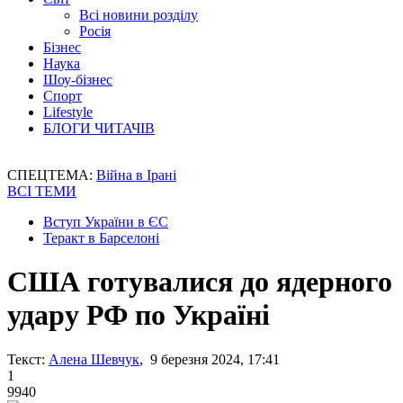
Всі новини розділу
Росія
Бізнес
Наука
Шоу-бізнес
Спорт
Lifestyle
БЛОГИ ЧИТАЧІВ
СПЕЦТЕМА:
Війна в Ірані
ВСІ ТЕМИ
Вступ України в ЄС
Теракт в Барселоні
США готувалися до ядерного
удару РФ по Україні
Текст:
Алена Шевчук
, 9 березня 2024, 17:41
1
9940