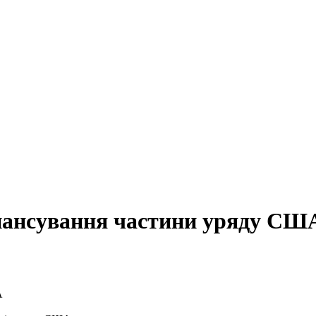
інансування частини уряду СШ