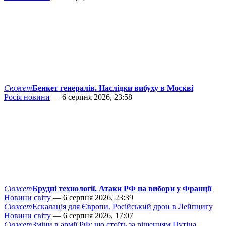
Сюжет
Бенкет генералів. Наслідки вибуху в Москві
Росія новини
— 6 серпня 2026, 23:58
Сюжет
Брудні технології. Атаки РФ на вибори у Франції
Новини світу
— 6 серпня 2026, 23:39
Сюжет
Ескалація для Європи. Російський дрон в Лейпцигу
Новини світу
— 6 серпня 2026, 17:07
Сюжет
Зміни в армії РФ: що стоїть за рішенням Путіна