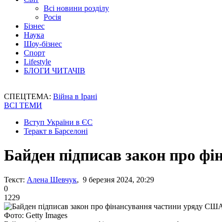
Всі новини розділу
Росія
Бізнес
Наука
Шоу-бізнес
Спорт
Lifestyle
БЛОГИ ЧИТАЧІВ
СПЕЦТЕМА:
Війна в Ірані
ВСІ ТЕМИ
Вступ України в ЄС
Теракт в Барселоні
Байден підписав закон про ф
Текст:
Алена Шевчук
, 9 березня 2024, 20:29
0
1229
Фото: Getty Images