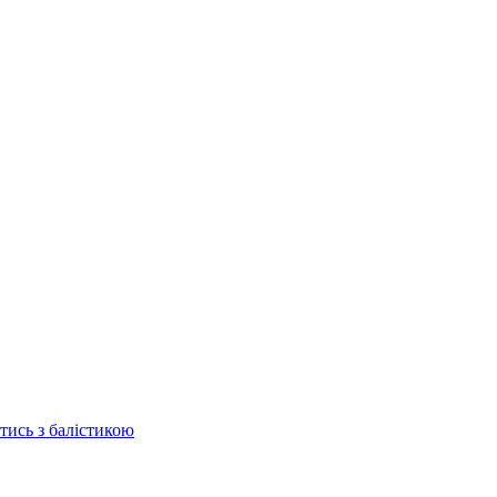
отись з балістикою