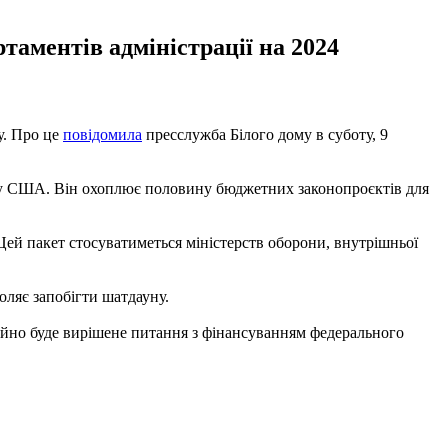
таментів адміністрації на 2024
у. Про це
повідомила
пресслужба Білого дому в суботу, 9
яду США. Він охоплює половину бюджетних законопроєктів для
ей пакет стосуватиметься міністерств оборони, внутрішньої
ляє запобігти шатдауну.
ойно буде вирішене питання з фінансуванням федерального