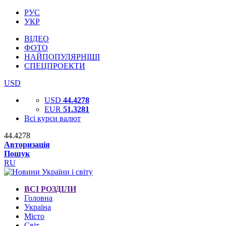
РУС
УКР
ВІДЕО
ФОТО
НАЙПОПУЛЯРНІШІ
СПЕЦПРОЕКТИ
USD
USD
44.4278
EUR
51.3281
Всі курси валют
44.4278
Авторизація
Пошук
RU
ВСІ РОЗДІЛИ
Головна
Україна
Місто
Світ