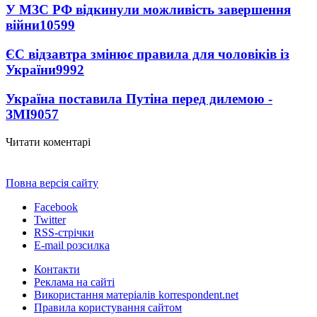
У МЗС РФ відкинули можливість завершення
війни
10599
ЄС відзавтра змінює правила для чоловіків із
України
9992
Україна поставила Путіна перед дилемою -
ЗМІ
9057
Читати коментарі
Повна версія сайту
Facebook
Twitter
RSS-стрічки
E-mail розсилка
Контакти
Реклама на сайті
Використання матеріалів korrespondent.net
Правила користування сайтом