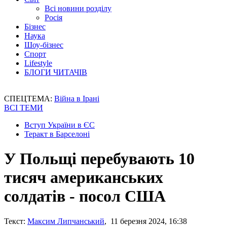
Всі новини розділу
Росія
Бізнес
Наука
Шоу-бізнес
Спорт
Lifestyle
БЛОГИ ЧИТАЧІВ
СПЕЦТЕМА:
Війна в Ірані
ВСІ ТЕМИ
Вступ України в ЄС
Теракт в Барселоні
У Польщі перебувають 10
тисяч американських
солдатів - посол США
Текст:
Максим Липчанський
, 11 березня 2024, 16:38