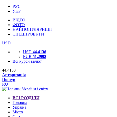
РУС
УКР
ВІДЕО
ФОТО
НАЙПОПУЛЯРНІШІ
СПЕЦПРОЕКТИ
USD
USD
44.4138
EUR
51.2998
Всі курси валют
44.4138
Авторизація
Пошук
RU
ВСІ РОЗДІЛИ
Головна
Україна
Місто
Світ