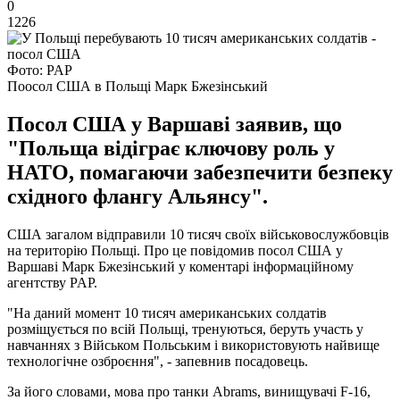
0
1226
Фото: PAP
Поосол США в Польщі Марк Бжезінський
Посол США у Варшаві заявив, що
"Польща відіграє ключову роль у
НАТО, помагаючи забезпечити безпеку
східного флангу Альянсу".
США загалом відправили 10 тисяч своїх військовослужбовців
на територію Польщі. Про це повідомив посол США у
Варшаві Марк Бжезінський у коментарі інформаційному
агентству PAP.
"На даний момент 10 тисяч американських солдатів
розміщується по всій Польщі, тренуються, беруть участь у
навчаннях з Військом Польським і використовують найвище
технологічне озброєння", - запевнив посадовець.
За його словами, мова про танки Abrams, винищувачі F-16,