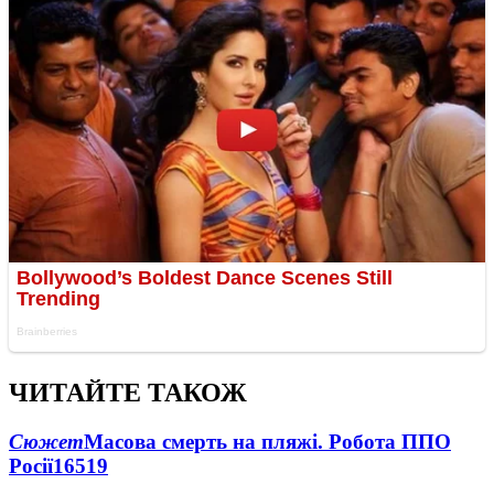
ЧИТАЙТЕ ТАКОЖ
Сюжет
Масова смерть на пляжі. Робота ППО
Росії
16519