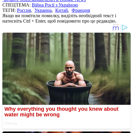
СПЕЦТЕМА:
Війна Росії з Україною
ТЕГИ:
Россия
,
Украина
,
Китай
,
Франция
Якщо ви помітили помилку, виділіть необхідний текст і
натисніть Ctrl + Enter, щоб повідомити про це редакцію.