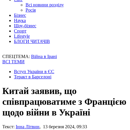
Всі новини розділу
Росія
Бізнес
Наука
Шоу-бізнес
Спорт
Lifestyle
БЛОГИ ЧИТАЧІВ
СПЕЦТЕМА:
Війна в Ірані
ВСІ ТЕМИ
Вступ України в ЄС
Теракт в Барселоні
Китай заявив, що
співпрацюватиме з Францією
щодо війни в Україні
Текст:
Інна Літвин
, 13 березня 2024, 09:33