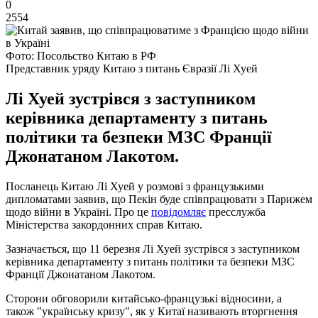
0
2554
Фото: Посольство Китаю в РФ
Представник уряду Китаю з питань Євразії Лі Хуей
Лі Хуей зустрівся з заступником
керівника департаменту з питань
політики та безпеки МЗС Франції
Джонатаном Лакотом.
Посланець Китаю Лі Хуей у розмові з французькими
дипломатами заявив, що Пекін буде співпрацювати з Парижем
щодо війни в Україні. Про це
повідомляє
пресслужба
Міністерства закордонних справ Китаю.
Зазначається, що 11 березня Лі Хуей зустрівся з заступником
керівника департаменту з питань політики та безпеки МЗС
Франції Джонатаном Лакотом.
Сторони обговорили китайсько-французькі відносини, а
також "українську кризу", як у Китаї називають вторгнення