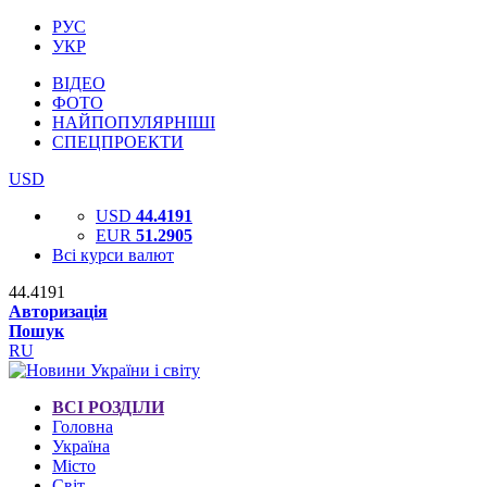
РУС
УКР
ВІДЕО
ФОТО
НАЙПОПУЛЯРНІШІ
СПЕЦПРОЕКТИ
USD
USD
44.4191
EUR
51.2905
Всі курси валют
44.4191
Авторизація
Пошук
RU
ВСІ РОЗДІЛИ
Головна
Україна
Місто
Світ