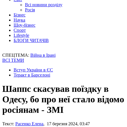
Всі новини розділу
Росія
Бізнес
Наука
Шоу-бізнес
Спорт
Lifestyle
БЛОГИ ЧИТАЧІВ
СПЕЦТЕМА:
Війна в Ірані
ВСІ ТЕМИ
Вступ України в ЄС
Теракт в Барселоні
Шаппс скасував поїздку в
Одесу, бо про неї стало відомо
росіянам - ЗМІ
Текст:
Расенко Елена
, 17 березня 2024, 03:47