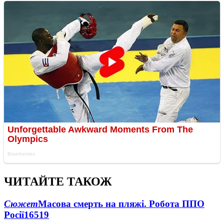
ЧИТАЙТЕ ТАКОЖ
Сюжет
Масова смерть на пляжі. Робота ППО
Росії
16519