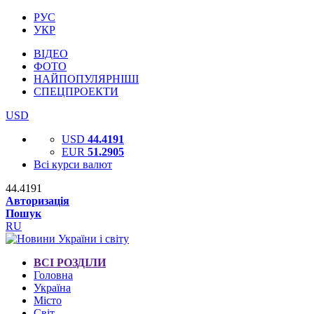
РУС
УКР
ВІДЕО
ФОТО
НАЙПОПУЛЯРНІШІ
СПЕЦПРОЕКТИ
USD
USD
44.4191
EUR
51.2905
Всі курси валют
44.4191
Авторизація
Пошук
RU
ВСІ РОЗДІЛИ
Головна
Україна
Місто
Світ