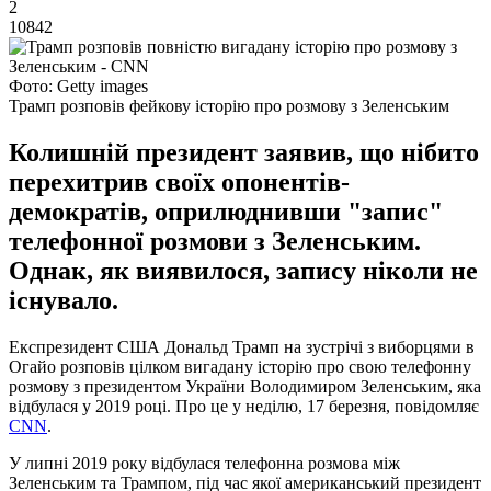
2
10842
Фото: Getty images
Трамп розповів фейкову історію про розмову з Зеленським
Колишній президент заявив, що нібито
перехитрив своїх опонентів-
демократів, оприлюднивши "запис"
телефонної розмови з Зеленським.
Однак, як виявилося, запису ніколи не
існувало.
Експрезидент США Дональд Трамп на зустрічі з виборцями в
Огайо розповів цілком вигадану історію про свою телефонну
розмову з президентом України Володимиром Зеленським, яка
відбулася у 2019 році. Про це у неділю, 17 березня, повідомляє
CNN
.
У липні 2019 року відбулася телефонна розмова між
Зеленським та Трампом, під час якої американський президент