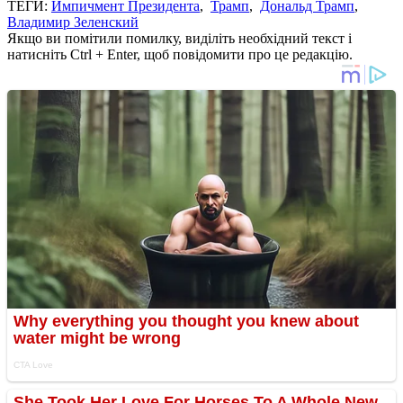
ТЕГИ:
Импичмент Президента
,
Трамп
,
Дональд Трамп
,
Владимир Зеленский
Якщо ви помітили помилку, виділіть необхідний текст і
натисніть Ctrl + Enter, щоб повідомити про це редакцію.