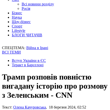
Всі новини розділу
Росія
Бізнес
Наука
Шоу-бізнес
Спорт
Lifestyle
БЛОГИ ЧИТАЧІВ
СПЕЦТЕМА:
Війна в Ірані
ВСІ ТЕМИ
Вступ України в ЄС
Теракт в Барселоні
Трамп розповів повністю
вигадану історію про розмову
з Зеленським - CNN
Текст:
Олена Качуровська
, 18 березня 2024, 02:52