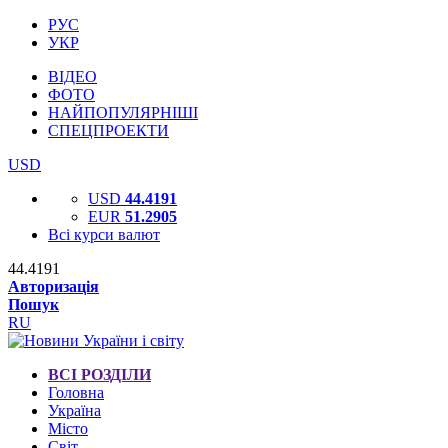
РУС
УКР
ВІДЕО
ФОТО
НАЙПОПУЛЯРНІШІ
СПЕЦПРОЕКТИ
USD
USD
44.4191
EUR
51.2905
Всі курси валют
44.4191
Авторизація
Пошук
RU
ВСІ РОЗДІЛИ
Головна
Україна
Місто
Світ