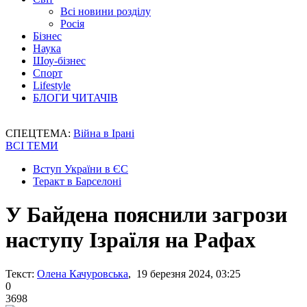
Всі новини розділу
Росія
Бізнес
Наука
Шоу-бізнес
Спорт
Lifestyle
БЛОГИ ЧИТАЧІВ
СПЕЦТЕМА:
Війна в Ірані
ВСІ ТЕМИ
Вступ України в ЄС
Теракт в Барселоні
У Байдена пояснили загрози
наступу Ізраїля на Рафах
Текст:
Олена Качуровська
, 19 березня 2024, 03:25
0
3698