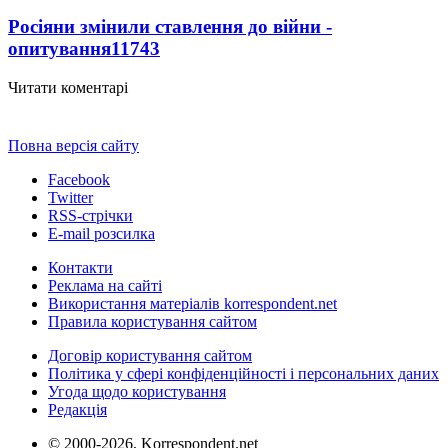
Росіяни змінили ставлення до війни -
опитування
11743
Читати коментарі
Повна версія сайту
Facebook
Twitter
RSS-стрічки
E-mail розсилка
Контакти
Реклама на сайті
Використання матеріалів korrespondent.net
Правила користування сайтом
Договір користування сайтом
Політика у сфері конфіденційності і персональних даних
Угода щодо користування
Редакція
© 2000-2026, Korrespondent.net