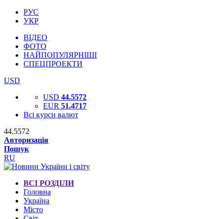
РУС
УКР
ВІДЕО
ФОТО
НАЙПОПУЛЯРНІШІ
СПЕЦПРОЕКТИ
USD
USD
44.5572
EUR
51.4717
Всі курси валют
44.5572
Авторизація
Пошук
RU
ВСІ РОЗДІЛИ
Головна
Україна
Місто
Світ