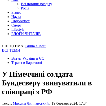
Всі новини розділу
Росія
Бізнес
Наука
Шоу-бізнес
Спорт
Lifestyle
БЛОГИ ЧИТАЧІВ
СПЕЦТЕМА:
Війна в Ірані
ВСІ ТЕМИ
Вступ України в ЄС
Теракт в Барселоні
У Німеччині солдата
Бундесверу звинуватили в
співпраці з РФ
Текст:
Максим Липчанський
, 19 березня 2024, 17:34