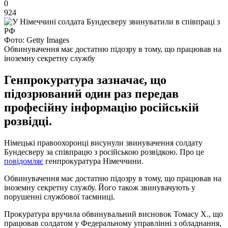
0
924
Фото: Getty Images
Обвинувачення має достатню підозру в тому, що працював на
іноземну секретну службу
Генпрокуратура зазначає, що
підозрюваний один раз передав
професійну інформацію російській
розвідці.
Німецькі правоохоронці висунули звинувачення солдату
Бундесверу за співпрацю з російською розвідкою. Про це
повідомляє
генпрокуратура Німеччини.
Обвинувачення має достатню підозру в тому, що працював на
іноземну секретну службу. Його також звинувачують у
порушенні службової таємниці.
Прокуратура вручила обвинувальний висновок Томасу Х., що
працював солдатом у Федеральному управлінні з обладнання,