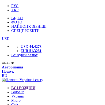
РУС
УКР
ВІДЕО
ФОТО
НАЙПОПУЛЯРНІШІ
СПЕЦПРОЕКТИ
USD
USD
44.4278
EUR
51.3281
Всі курси валют
44.4278
Авторизація
Пошук
RU
ВСІ РОЗДІЛИ
Головна
Україна
Місто
Світ