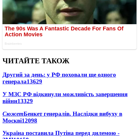
ЧИТАЙТЕ ТАКОЖ
Другий за день: у РФ поховали ще одного
генерала
13629
У МЗС РФ відкинули можливість завершення
війни
13329
Сюжет
Бенкет генералів. Наслідки вибуху в
Москві
12098
Україна поставила Путіна перед дилемою -