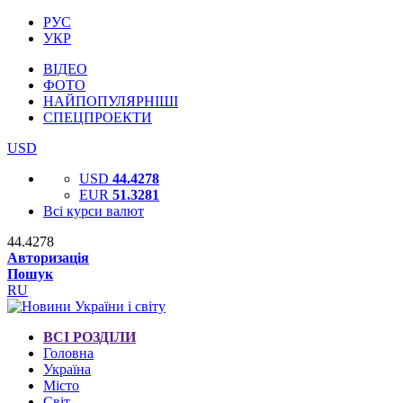
РУС
УКР
ВІДЕО
ФОТО
НАЙПОПУЛЯРНІШІ
СПЕЦПРОЕКТИ
USD
USD
44.4278
EUR
51.3281
Всі курси валют
44.4278
Авторизація
Пошук
RU
ВСІ РОЗДІЛИ
Головна
Україна
Місто
Світ