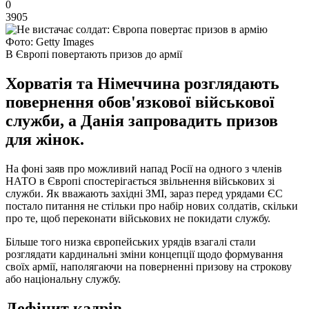
0
3905
Фото: Getty Images
В Європі повертають призов до армії
Хорватія та Німеччина розглядають
повернення обов'язкової військової
служби, а Данія запровадить призов
для жінок.
На фоні заяв про можливий напад Росії на одного з членів
НАТО в Європі спостерігається звільнення військових зі
служби. Як вважають західні ЗМІ, зараз перед урядами ЄС
постало питання не стільки про набір нових солдатів, скільки
про те, щоб переконати військових не покидати службу.
Більше того низка європейських урядів взагалі стали
розглядати кардинальні зміни концепції щодо формування
своїх армії, наполягаючи на поверненні призову на строкову
або національну службу.
Дефіцит кадрів