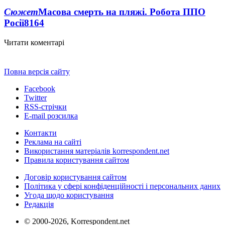
Сюжет
Масова смерть на пляжі. Робота ППО
Росії
8164
Читати коментарі
Повна версія сайту
Facebook
Twitter
RSS-стрічки
E-mail розсилка
Контакти
Реклама на сайті
Використання матеріалів korrespondent.net
Правила користування сайтом
Договір користування сайтом
Політика у сфері конфіденційності і персональних даних
Угода щодо користування
Редакція
© 2000-2026, Korrespondent.net