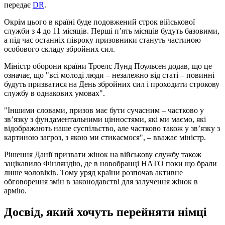
передає
DR
.
Окрім цього в країні буде подовжений строк військової
служби з 4 до 11 місяців. Перші п’ять місяців будуть базовими,
а під час останніх півроку призовники стануть частиною
особового складу збройних сил.
Міністр оборони країни Троелс Лунд Поульсен додав, що це
означає, що "всі молоді люди – незалежно від статі – повинні
будуть призватися на День збройних сил і проходити строкову
службу в однакових умовах".
"Іншими словами, призов має бути сучасним – частково у
зв’язку з фундаментальними цінностями, які ми маємо, які
відображають наше суспільство, але частково також у зв’язку з
картиною загроз, з якою ми стикаємося", – вважає міністр.
Рішення Данії призвати жінок на військову службу також
зацікавило Фінляндію, де в новобранці НАТО поки що брали
лише чоловіків. Тому уряд країни розпочав активне
обговорення змін в законодавстві для залучення жінок в
армію.
Досвід, який хочуть перейняти німц
і