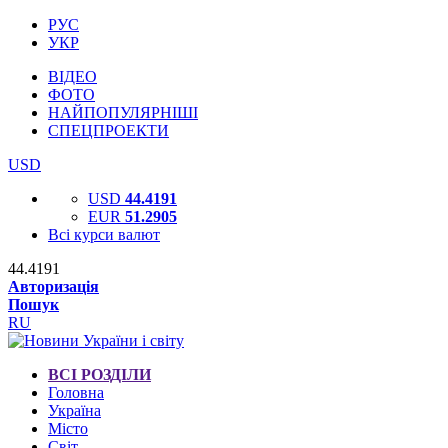
РУС
УКР
ВІДЕО
ФОТО
НАЙПОПУЛЯРНІШІ
СПЕЦПРОЕКТИ
USD
USD
44.4191
EUR
51.2905
Всі курси валют
44.4191
Авторизація
Пошук
RU
ВСІ РОЗДІЛИ
Головна
Україна
Місто
Світ