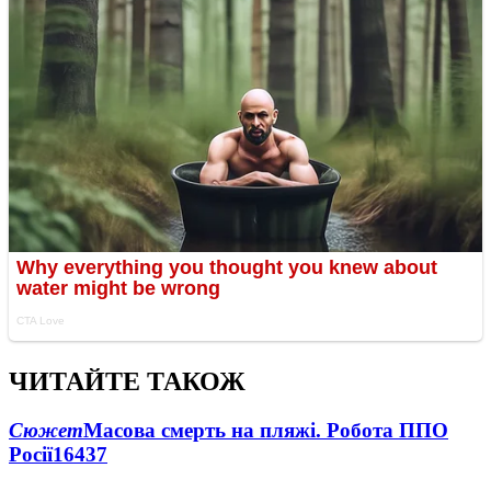
ЧИТАЙТЕ ТАКОЖ
Сюжет
Масова смерть на пляжі. Робота ППО
Росії
16437