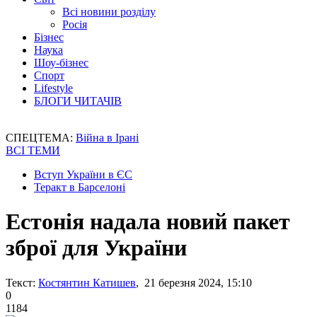
Всі новини розділу
Росія
Бізнес
Наука
Шоу-бізнес
Спорт
Lifestyle
БЛОГИ ЧИТАЧІВ
СПЕЦТЕМА:
Війна в Ірані
ВСІ ТЕМИ
Вступ України в ЄС
Теракт в Барселоні
Естонія надала новий пакет
зброї для України
Текст:
Костянтин Катишев
, 21 березня 2024, 15:10
0
1184