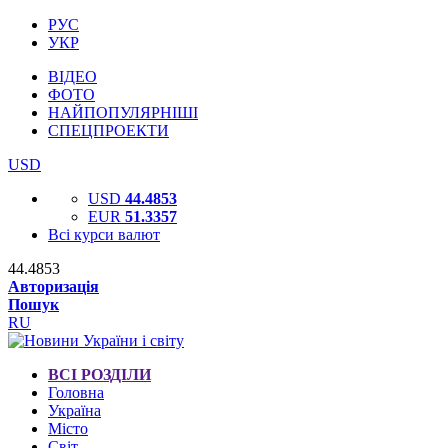
РУС
УКР
ВІДЕО
ФОТО
НАЙПОПУЛЯРНІШІ
СПЕЦПРОЕКТИ
USD
USD
44.4853
EUR
51.3357
Всі курси валют
44.4853
Авторизація
Пошук
RU
ВСІ РОЗДІЛИ
Головна
Україна
Місто
Світ