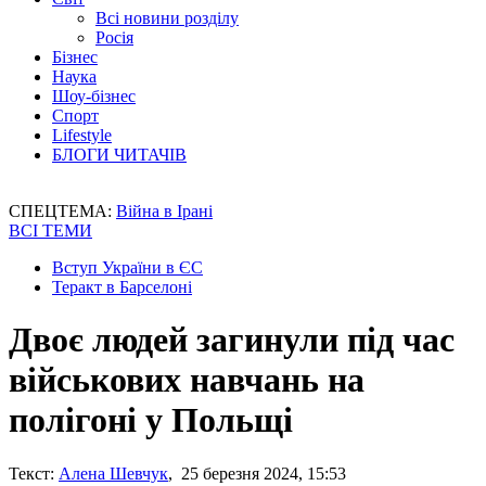
Всі новини розділу
Росія
Бізнес
Наука
Шоу-бізнес
Спорт
Lifestyle
БЛОГИ ЧИТАЧІВ
СПЕЦТЕМА:
Війна в Ірані
ВСІ ТЕМИ
Вступ України в ЄС
Теракт в Барселоні
Двоє людей загинули під час
військових навчань на
полігоні у Польщі
Текст:
Алена Шевчук
, 25 березня 2024, 15:53