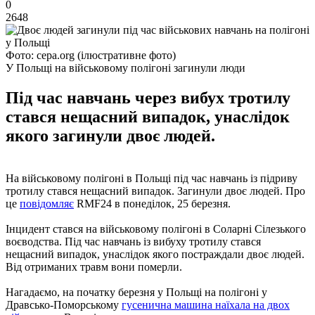
0
2648
Фото: cepa.org (ілюстративне фото)
У Польщі на військовому полігоні загинули люди
Під час навчань через вибух тротилу
стався нещасний випадок, унаслідок
якого загинули двоє людей.
На військовому полігоні в Польщі під час навчань із підриву
тротилу стався нещасний випадок. Загинули двоє людей. Про
це
повідомляє
RMF24 в понеділок, 25 березня.
Інцидент стався на військовому полігоні в Соларні Сілезького
воєводства. Під час навчань із вибуху тротилу стався
нещасний випадок, унаслідок якого постраждали двоє людей.
Від отриманих травм вони померли.
Нагадаємо, на початку березня у Польщі на полігоні у
Дравсько-Поморському
гусенична машина наїхала на двох