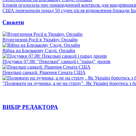
Іспанія оголосила про прикордонний контроль для мандрівників 
США перехопили понад 50 суден після відновлення блокади Ір
Сюжети
Вторгнення Росії в Україну. Онлайн
Війна на Близькому Сході. Онлайн
Підсумки 07.08: "Пекельні" санкції і "парад" дронів
Пекельні санкції. Рішення Сената США
"Полювати на лучника, а не на стрілу". Як Україні боротись з 
ВИБІР РЕДАКТОРА