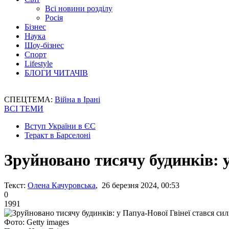
Всі новини розділу
Росія
Бізнес
Наука
Шоу-бізнес
Спорт
Lifestyle
БЛОГИ ЧИТАЧІВ
СПЕЦТЕМА:
Війна в Ірані
ВСІ ТЕМИ
Вступ України в ЄС
Теракт в Барселоні
Зруйновано тисячу будинків: 
Текст:
Олена Качуровська
, 26 березня 2024, 00:53
0
1991
Фото: Getty images