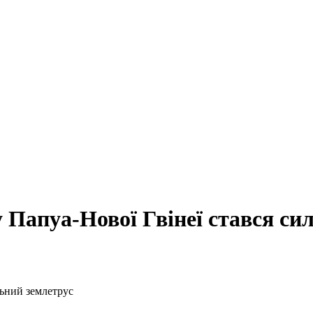
у Папуа-Нової Гвінеї стався си