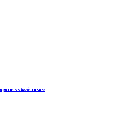
боротись з балістикою