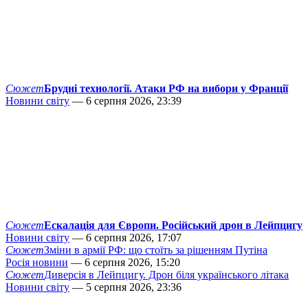
Сюжет
Брудні технології. Атаки РФ на вибори у Франції
Новини світу
— 6 серпня 2026, 23:39
Сюжет
Ескалація для Європи. Російський дрон в Лейпцигу
Новини світу
— 6 серпня 2026, 17:07
Сюжет
Зміни в армії РФ: що стоїть за рішенням Путіна
Росія новини
— 6 серпня 2026, 15:20
Сюжет
Диверсія в Лейпцигу. Дрон біля українського літака
Новини світу
— 5 серпня 2026, 23:36