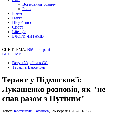
Всі новини розділу
Росія
Бізнес
Наука
Шоу-бізнес
Спорт
Lifestyle
БЛОГИ ЧИТАЧІВ
СПЕЦТЕМА:
Війна в Ірані
ВСІ ТЕМИ
Вступ України в ЄС
Теракт в Барселоні
Теракт у Підмосков'ї:
Лукашенко розповів, як "не
спав разом з Путіним"
Текст:
Костянтин Катишев
, 26 березня 2024, 18:38