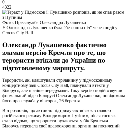
0
4322
Фото: Пресслужба Олександра Лукашенко
У Олександра Лукашенко була "безсонна ніч" через події у
Crocus City Hall
Олександр Лукашенко фактично
зламав версію Кремля про те, що
терористи втікали до України по
підготовленому маршруту.
Терористи, які влаштували стрілянину у підмосковному
концертному залі Crocus City Hall, планували втекти у
Білорусь, але пізніше передумали. Таку версію подій озвучив
формальний лідер Білорусі Олександр Лукашенко, повідомила
його пресслужба у вівторок, 26 березня.
Він розповів, що активно підтримував зв’язок з главою
російського режиму Володимиром Путіним, після того як
стало відомо, що терористи рухаються у бік Брянська.
Білорусь перевела свої правоохоронні органи на посилений