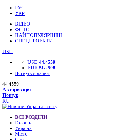
РУС
УКР
ВІДЕО
ФОТО
НАЙПОПУЛЯРНІШІ
СПЕЦПРОЕКТИ
USD
USD
44.4559
EUR
51.2598
Всі курси валют
44.4559
Авторизація
Пошук
RU
ВСІ РОЗДІЛИ
Головна
Україна
Місто
Світ