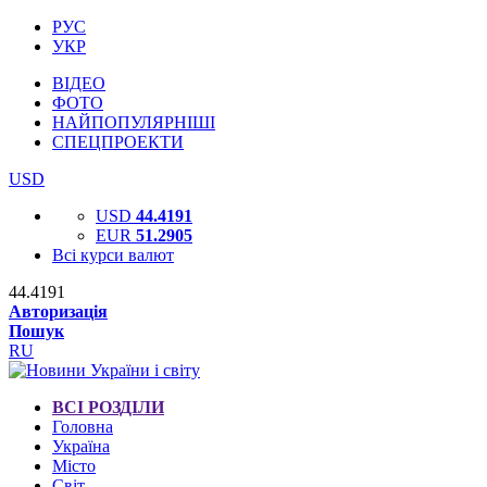
РУС
УКР
ВІДЕО
ФОТО
НАЙПОПУЛЯРНІШІ
СПЕЦПРОЕКТИ
USD
USD
44.4191
EUR
51.2905
Всі курси валют
44.4191
Авторизація
Пошук
RU
ВСІ РОЗДІЛИ
Головна
Україна
Місто
Світ