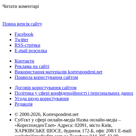
Читати коментарі
Повна версія сайту
Facebook
Twitter
RSS-стрічки
E-mail розсилка
Контакти
Реклама на сайті
Використання матеріалів korrespondent.net
Правила користування сайтом
Договір користування сайтом
Політика у сфері конфіденційності і персональних даних
Угода щодо користування
Редакція
© 2000-2026, Korrespondent.net
Суб'єкт у сфері онлайн-медіа Назва онлайн-медіа –
«КореспонденТ.net» Адреса: 02091, місто Київ,
ХАРКІВСЬКЕ ШОСЕ, будинок 172-Б, офіс 208/1 E-mail: