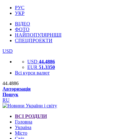
РУС
УКР
ВІДЕО
ФОТО
НАЙПОПУЛЯРНІШІ
СПЕЦПРОЕКТИ
USD
USD
44.4886
EUR
51.3350
Всі курси валют
44.4886
Авторизація
Пошук
RU
ВСІ РОЗДІЛИ
Головна
Україна
Місто
Світ