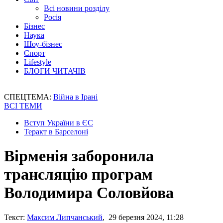
Всі новини розділу
Росія
Бізнес
Наука
Шоу-бізнес
Спорт
Lifestyle
БЛОГИ ЧИТАЧІВ
СПЕЦТЕМА:
Війна в Ірані
ВСІ ТЕМИ
Вступ України в ЄС
Теракт в Барселоні
Вірменія заборонила
трансляцію програм
Володимира Соловйова
Текст:
Максим Липчанський
, 29 березня 2024, 11:28