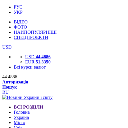
РУС
УКР
ВІДЕО
ФОТО
НАЙПОПУЛЯРНІШІ
СПЕЦПРОЕКТИ
USD
USD
44.4886
EUR
51.3350
Всі курси валют
44.4886
Авторизація
Пошук
RU
ВСІ РОЗДІЛИ
Головна
Україна
Місто
Світ