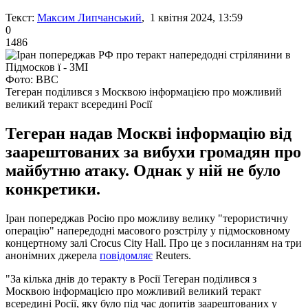
Текст:
Максим Липчанський
, 1 квітня 2024, 13:59
0
1486
Фото: ВВС
Тегеран поділився з Москвою інформацією про можливий
великий теракт всередині Росії
Тегеран надав Москві інформацію від
заарештованих за вибухи громадян про
майбутню атаку. Однак у ній не було
конкретики.
Іран попереджав Росію про можливу велику "терористичну
операцію" напередодні масового розстрілу у підмосковному
концертному залі Crocus City Hall. Про це з посиланням на три
анонімних джерела
повідомляє
Reuters.
"За кілька днів до теракту в Росії Тегеран поділився з
Москвою інформацією про можливий великий теракт
всередині Росії, яку було під час допитів заарештованих у